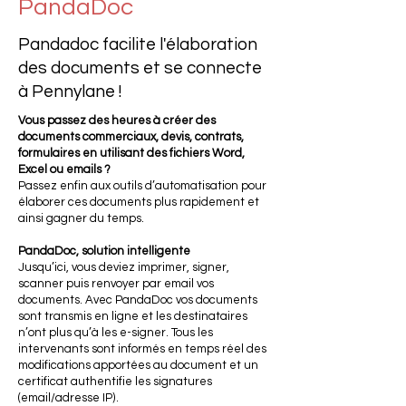
PandaDoc
Pandadoc facilite l'élaboration
des documents et se connecte
à Pennylane !
Vous passez des heures à créer des
documents commerciaux, devis, contrats,
formulaires en utilisant des fichiers Word,
Excel ou emails ?
Passez enfin aux outils d’automatisation pour
élaborer ces documents plus rapidement et
ainsi gagner du temps.
PandaDoc, solution intelligente
Jusqu’ici, vous deviez imprimer, signer,
scanner puis renvoyer par email vos
documents. Avec PandaDoc vos documents
sont transmis en ligne et les destinataires
n’ont plus qu’à les e-signer. Tous les
intervenants sont informés en temps réel des
modifications apportées au document et un
certificat authentifie les signatures
(email/adresse IP).