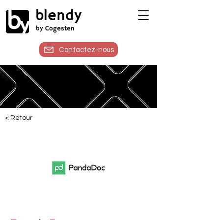
blendy
by Cogesten
Contactez-nous
< Retour