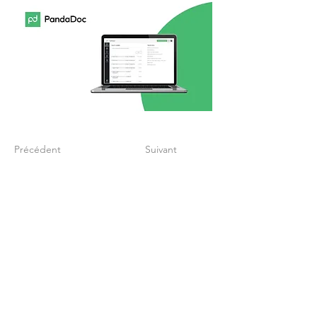
Précédent
Suivant
Créez un process
finance digitalisé qui
soutien votre
croissance