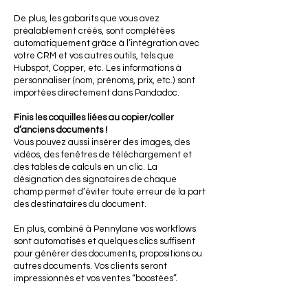
De plus, les gabarits que vous avez
préalablement créés, sont complétées
automatiquement grâce à l’intégration avec
votre CRM et vos autres outils, tels que
Hubspot, Copper, etc. Les informations à
personnaliser (nom, prénoms, prix, etc.) sont
importées directement dans Pandadoc.
Finis les coquilles liées au copier/coller
d’anciens documents !
Vous pouvez aussi insérer des images, des
vidéos, des fenêtres de téléchargement et
des tables de calculs en un clic. La
désignation des signataires de chaque
champ permet d’éviter toute erreur de la part
des destinataires du document.
En plus, combiné à Pennylane vos workflows
sont automatisés et quelques clics suffisent
pour générer des documents, propositions ou
autres documents. Vos clients seront
impressionnés et vos ventes “boostées”.