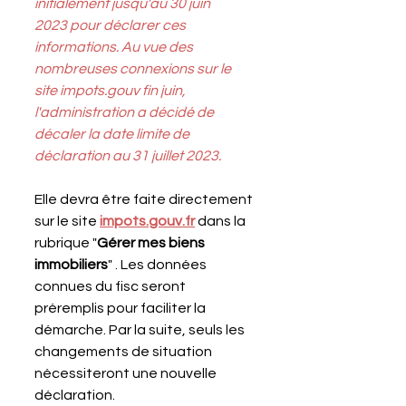
initialement jusqu'au 30 juin 
2023 pour déclarer ces 
informations. Au vue des 
nombreuses connexions sur le 
site impots.gouv fin juin, 
l'administration a décidé de 
décaler la date limite de 
déclaration au 31 juillet 2023.
Elle devra être faite directement 
sur le site 
impots.gouv.fr
 dans la 
rubrique "
Gérer mes biens 
immobiliers
" . Les données 
connues du fisc seront 
préremplis pour faciliter la 
démarche. Par la suite, seuls les 
changements de situation 
nécessiteront une nouvelle 
déclaration.