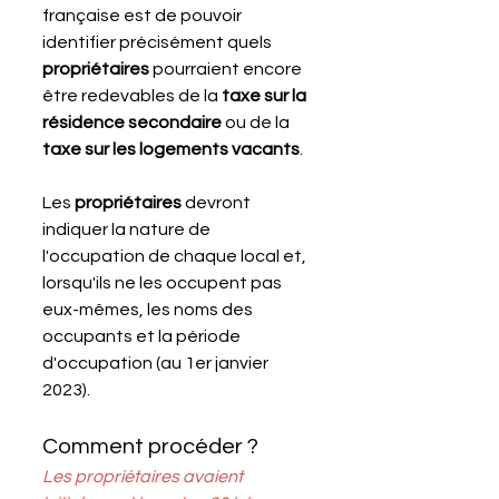
française est de pouvoir 
identifier précisément quels 
propriétaires 
pourraient encore 
être redevables de la 
taxe sur la 
résidence secondaire
 ou de la 
taxe sur les logements vacants
.
Les 
propriétaires 
devront 
indiquer la nature de 
l'occupation de chaque local et, 
lorsqu'ils ne les occupent pas 
eux-mêmes, les noms des 
occupants et la période 
d'occupation (au 1er janvier 
2023).
Comment procéder ?
Les propriétaires avaient 