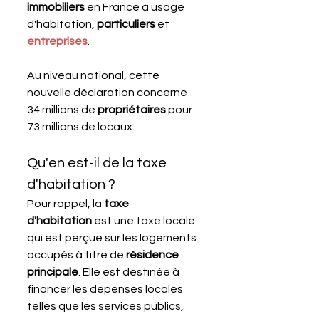
immobiliers
 en France à usage 
d'habitation, 
particuliers 
et 
entreprises
.
Au niveau national, cette 
nouvelle déclaration concerne 
34 millions de 
propriétaires 
pour 
73 millions de locaux.
Qu'en est-il de la taxe 
d'habitation ?
Pour rappel, la 
taxe 
d'habitation
 est une taxe locale 
qui est perçue sur les logements 
occupés à titre de 
résidence 
principale
. Elle est destinée à 
financer les dépenses locales 
telles que les services publics, 