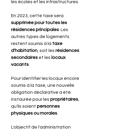
les écoles et les infrastructures.
En 2023, cette taxe sera 
supprimée pour toutes les 
résidences principales
. Les 
autres types de logements 
restent soumis à la 
taxe 
d'habitation
, soit les 
résidences 
secondaires
 et les 
locaux 
vacants
.
Pour identifier les locaux encore 
soumis à la taxe, une nouvelle 
obligation déclarative a été 
instaurée pour les 
propriétaires
, 
qu'ils soient 
personnes 
physiques ou morales
.
L'objectif de l'administration 