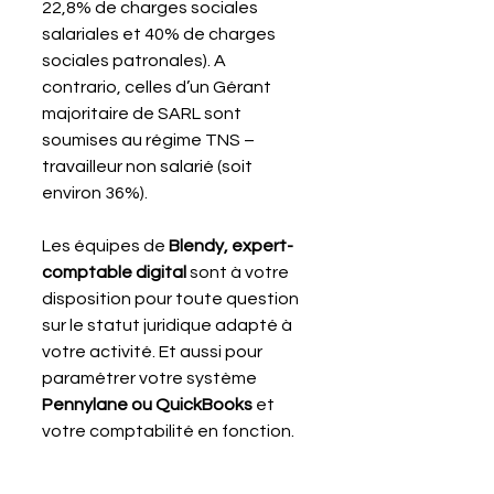
22,8% de charges sociales 
salariales et 40% de charges 
sociales patronales). A 
contrario, celles d’un Gérant 
majoritaire de SARL sont 
soumises au régime TNS – 
travailleur non salarié (soit 
environ 36%).
Les équipes de 
Blendy, expert-
comptable digital
 sont à votre 
disposition pour toute question 
sur le statut juridique adapté à 
votre activité. Et aussi pour 
paramétrer votre système 
Pennylane ou QuickBooks
 et 
votre comptabilité en fonction. 