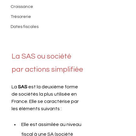
Croissance
Trésorerie
Dates fiscales
La SAS ou société 
par actions simplifiée
La 
SAS
 est la deuxième forme 
de sociétés la plus utilisée en 
France. Elle se caractérise par 
les éléments suivants :
Elle est assimilée au niveau 
fiscal à une SA (société 