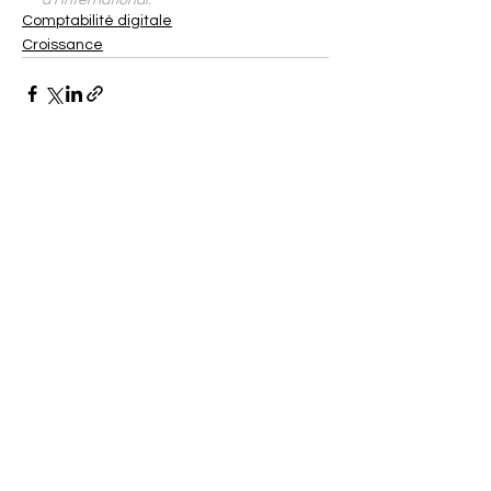
Comptabilité digitale
Croissance
Voir tout
Posts similaires