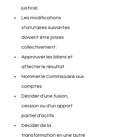
justice).
Les modifications 
statutaires suivantes 
doivent être prises 
collectivement :
Approuver les bilans et 
affecter le résultat
Nommer le Commissaire aux 
comptes
Décider d’une fusion, 
cession ou d’un apport 
partiel d’actifs
Décider de la 
transformation en une autre 