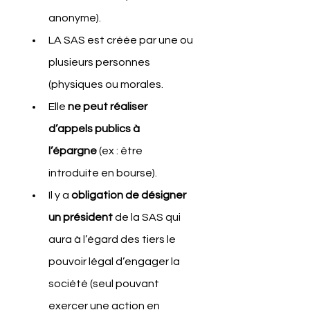
anonyme).
LA SAS est créée par une ou 
plusieurs personnes 
(physiques ou morales.
Elle 
ne peut réaliser 
d’appels publics à 
l’épargne
 (ex : être 
introduite en bourse).
Il y a 
obligation de désigner 
un président
 de la SAS qui 
aura à l’égard des tiers le 
pouvoir légal d’engager la 
société (seul pouvant 
exercer une action en 