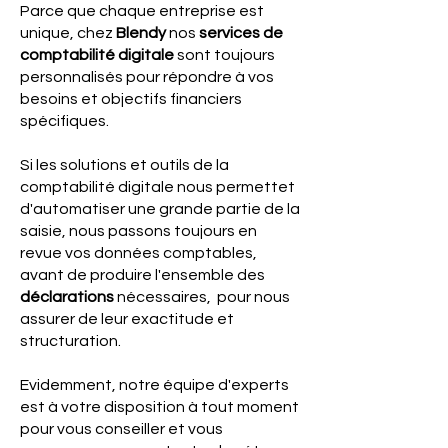
Parce que chaque entreprise est
unique, chez
Blendy
nos
services de
comptabilité digitale
sont toujours
personnalisés pour répondre à vos
besoins et objectifs financiers
spécifiques.
Si les solutions et outils de la
comptabilité digitale nous permettet
d'automatiser une grande partie de la
saisie, nous passons toujours en
revue vos données comptables,
avant de produire l'ensemble des
déclarations
nécessaires, pour nous
assurer de leur exactitude et
structuration.
Evidemment, notre équipe d'experts
est à votre disposition à tout moment
pour vous conseiller et vous