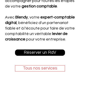
accompagner pour toutes les étapes
de votre
gestion comptable
.
Avec
Blendy
, votre
expert-comptable
digital
, bénéficiez d'un partenariat
fiable et à l'écoute pour faire de votre
comptabilité un véritable
levier de
croissance
pour votre entreprise.
Réserver un RdV
Tous nos services
Transformez votre
comptabilité en levier