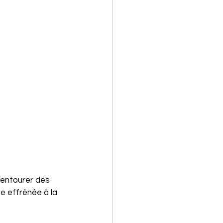
'entourer des 
e effrénée à la 