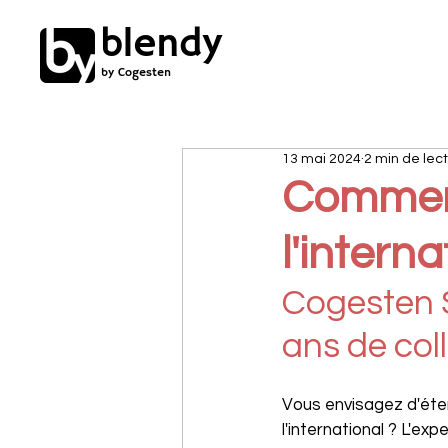
blendy
by Cogesten
13 mai 2024
2 min de lec
Comment
l'interna
Cogesten SF
ans de col
Vous envisagez d'éte
l'international ? L'ex