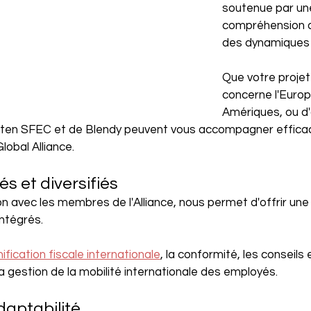
soutenue par un
compréhension 
des dynamiques 
Que votre projet
concerne l'Europe,
Amériques, ou d'
sten SFEC et de Blendy peuvent vous accompagner effica
Global Alliance.
és et diversifiés
on avec les membres de l'Alliance, nous permet d'offrir u
ntégrés.
nification fiscale internationale
, la conformité, les conseils
la gestion de la mobilité internationale des employés.
daptabilité