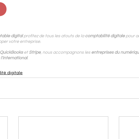
able digital
 profitez de tous les atouts de la 
comptabilité digitale
 pour a
per votre entreprise.
QuickBooks 
et 
Stripe
, nous accompagnons les
 entreprises du numériq
l'international
.
ité digitale