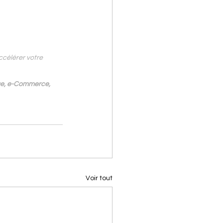
ccélérer votre 
ue, e-Commerce, 
Voir tout