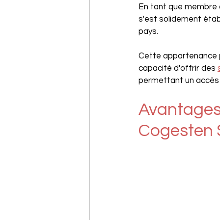
En tant que membre d
s'est solidement étab
pays. 
Cette appartenance p
capacité d'offrir des 
permettant un accès d
Avantages 
Cogesten 