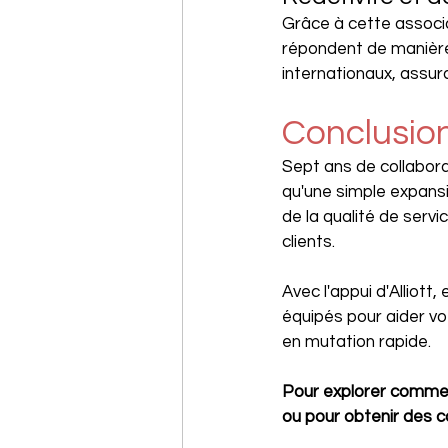
Grâce à cette associa
répondent de manière
internationaux, assur
Conclusio
Sept ans de collabora
qu'une simple expansi
de la qualité de servi
clients. 
Avec l'appui d'Alliott
équipés pour aider v
en mutation rapide.
Pour explorer commen
ou pour obtenir des co