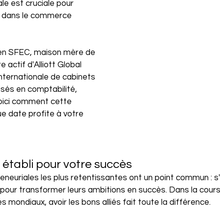
le est cruciale pour 
s dans le commerce 
en SFEC, maison mère de 
 actif d'Alliott Global 
 internationale de cabinets 
sés en comptabilité, 
Voici comment cette 
ue date profite à votre 
 établi pour votre succès
eneuriales les plus retentissantes ont un point commun : s
 pour transformer leurs ambitions en succès. Dans la cours
mondiaux, avoir les bons alliés fait toute la différence.