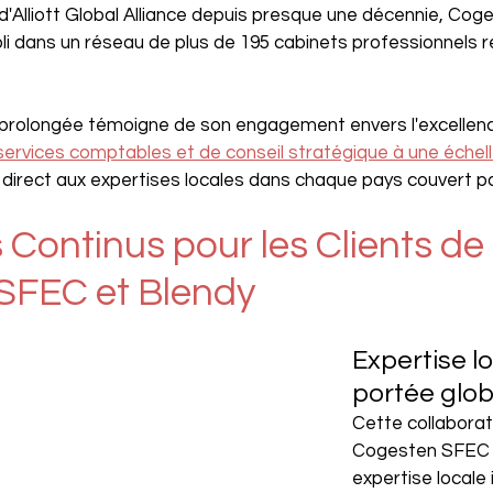
'Alliott Global Alliance depuis presque une décennie, Co
li dans un réseau de plus de 195 cabinets professionnels r
rolongée témoigne de son engagement envers l'excellence
services comptables et de conseil stratégique à une échel
irect aux expertises locales dans chaque pays couvert par 
Continus pour les Clients de 
SFEC et Blendy
Expertise lo
portée glo
Cette collaborat
Cogesten SFEC d
expertise locale 