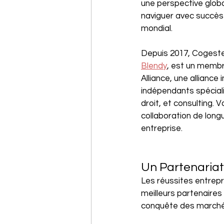
une perspective globa
naviguer avec succè
mondial. 
Depuis 2017, Cogest
Blendy
, est un membre
Alliance, une alliance
indépendants spéciali
droit, et consulting. 
collaboration de long
entreprise.
Un Partenariat
Les réussites entrepr
meilleurs partenaires
conquête des marchés 