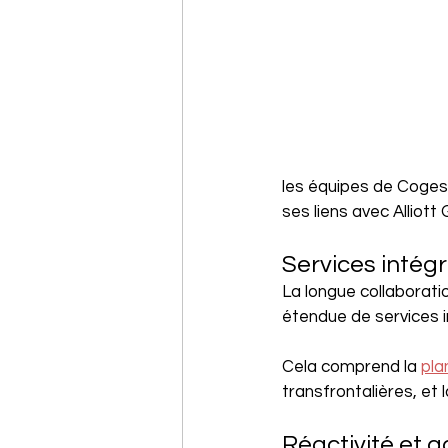
les équipes de Coge
ses liens avec Alliott 
Services intégr
La longue collaborati
étendue de services i
Cela comprend la 
pla
transfrontalières, et 
Réactivité et a