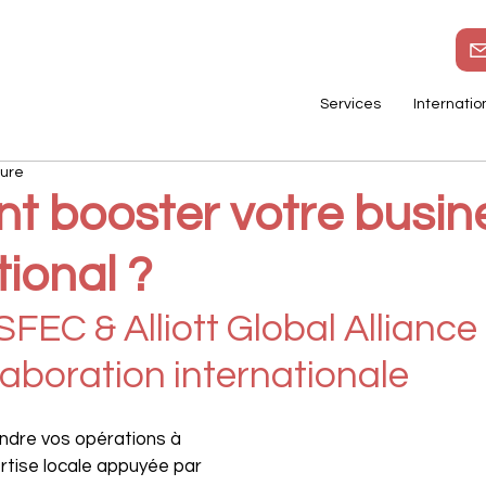
Services
Internatio
ture
 booster votre busin
tional ?
EC & Alliott Global Alliance 
laboration internationale
ndre vos opérations à 
pertise locale appuyée par 