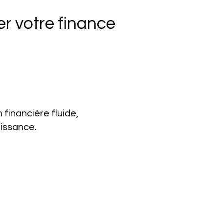
er votre finance
financière fluide,
oissance.