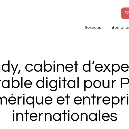
Services
Internatio
dy, cabinet d’expe
able digital pour 
érique et entrepr
internationales