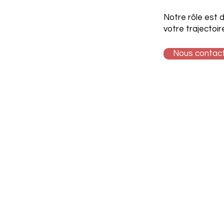
Notre rôle est d
votre trajectoi
Nous contac