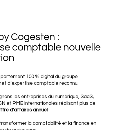
by Cogesten :
tise comptable nouvelle
ion
épartement 100 % digital du groupe
net d’expertise comptable reconnu.
ons les entreprises du numérique, SaaS,
 et PME internationales réalisant plus de
ffre d’affaires annuel
.
transformer la comptabilité et la finance en