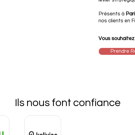
levier stratégi
Présents à
Par
nos clients en 
Vous souhaitez 
Prendre R
Ils nous font confiance