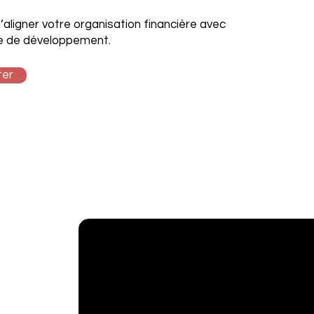
’aligner votre organisation financière avec
re de développement.
ter