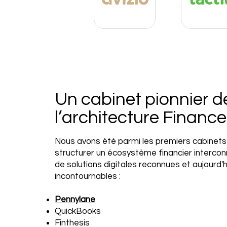
Un cabinet pionnier d
l’architecture Financ
Nous avons été parmi les premiers cabinets
structurer un écosystème financier interco
de solutions digitales reconnues et aujourd'h
incontournables :
Pennylane
QuickBooks
Finthesis