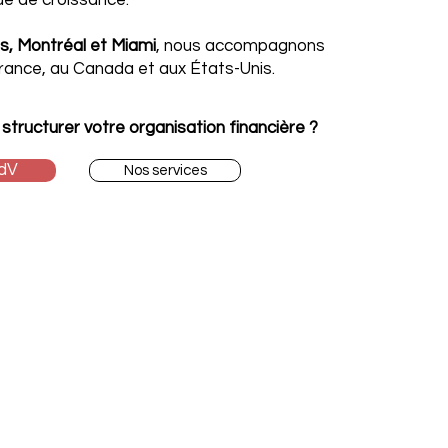
que de croissance.
is, Montréal et Miami
, nous accompagnons
France, au Canada et aux États-Unis.
structurer votre organisation financière ?
dV
Nos services