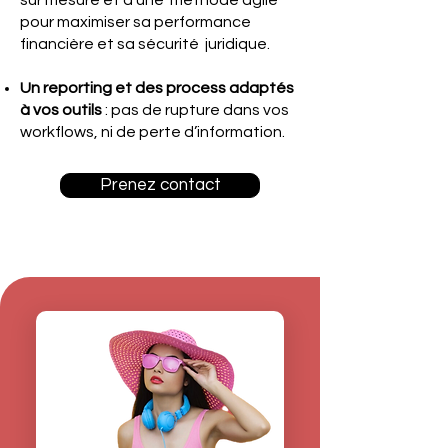
sur mesure et d’une méthode agile
pour maximiser sa performance
financière et sa sécurité juridique.
Un reporting et des process adaptés
à vos outils
: pas de rupture dans vos
workflows, ni de perte d’information.
Prenez contact