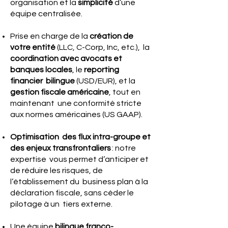
organisation et la
simplicité
d’une
équipe centralisée.
Prise en charge de la
création de
votre entité
(LLC, C-Corp, Inc, etc.), la
coordination avec avocats et
banques locales
, le
reporting
financier bilingue
(USD/EUR), et la
gestion fiscale américaine
, tout en
maintenant une conformité stricte
aux normes américaines (US GAAP).
Optimisation des flux intra-groupe et
des enjeux transfrontaliers
: notre
expertise vous permet d’anticiper et
de réduire les risques, de
l’établissement du business plan à la
déclaration fiscale, sans céder le
pilotage à un tiers externe.
Une équipe
bilingue franco-