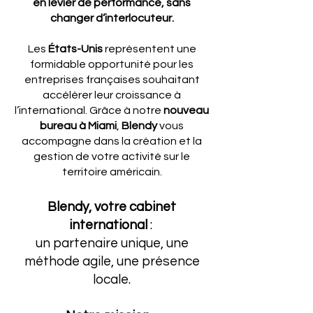
en levier de performance, sans
changer d’interlocuteur.
Les
États-Unis
représentent une
formidable opportunité pour les
entreprises françaises souhaitant
accélérer leur croissance à
l’international. Grâce à notre
nouveau
bureau à Miami
,
Blendy
vous
accompagne dans la création et la
gestion de votre activité sur le
territoire américain.
Blendy, votre cabinet
international
:
un partenaire unique, une
méthode agile, une présence
locale.