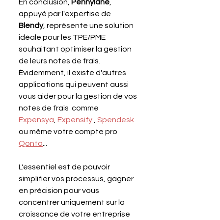
En conclusion, 
Pennylane
, 
appuyé par l'expertise de 
Blendy
, représente une solution 
idéale pour les TPE/PME 
souhaitant optimiser la gestion 
de leurs notes de frais. 
Évidemment, il existe d'autres 
applications qui peuvent aussi 
vous aider pour la gestion de vos 
notes de frais  comme 
Expensya
, 
Expensify
 , 
Spendesk
ou même votre compte pro 
Qonto
...
L'essentiel est de pouvoir 
simplifier vos processus, gagner 
en précision pour vous 
concentrer uniquement sur la 
croissance de votre entreprise 