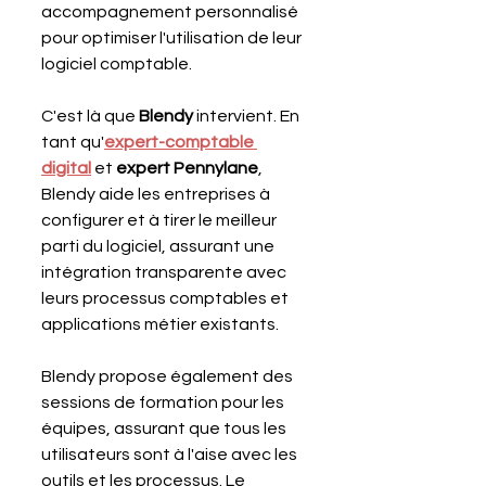
accompagnement personnalisé 
pour optimiser l'utilisation de leur 
logiciel comptable. 
C'est là que 
Blendy 
intervient. En 
tant qu'
expert-comptable 
digital
 et 
expert Pennylane
, 
Blendy aide les entreprises à 
configurer et à tirer le meilleur 
parti du logiciel, assurant une 
intégration transparente avec 
leurs processus comptables et 
applications métier existants.
Blendy propose également des 
sessions de formation pour les 
équipes, assurant que tous les 
utilisateurs sont à l'aise avec les 
outils et les processus. Le 