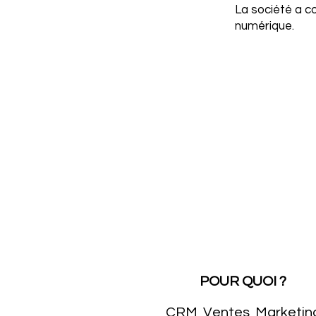
La société a c
numérique.
POUR QUOI ?
CRM, Ventes, Marketin