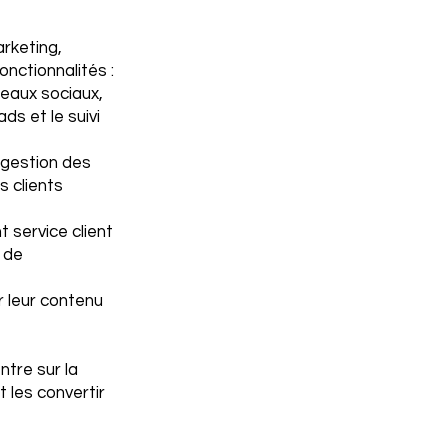
rketing,
onctionnalités :
seaux sociaux,
ds et le suivi
 gestion des
s clients
t service client
s de
 leur contenu
ntre sur la
 les convertir