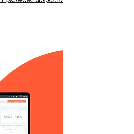
https://www.hubspot.fr/