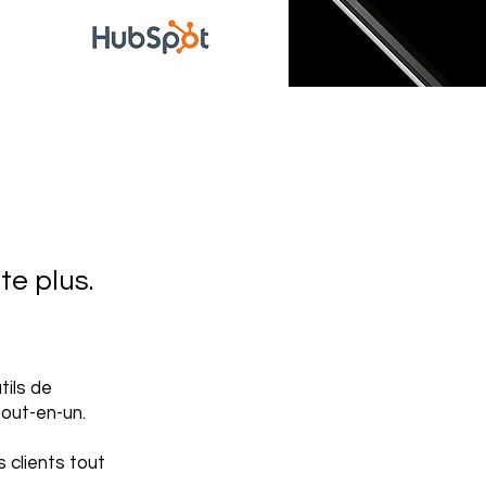
te plus.
tils de
tout-en-un.
s clients tout