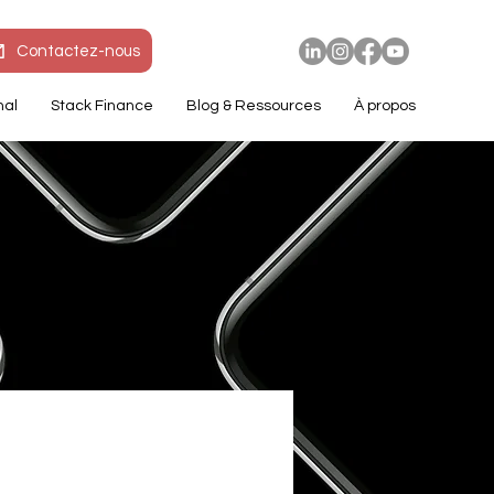
Contactez-nous
nal
Stack Finance
Blog & Ressources
À propos