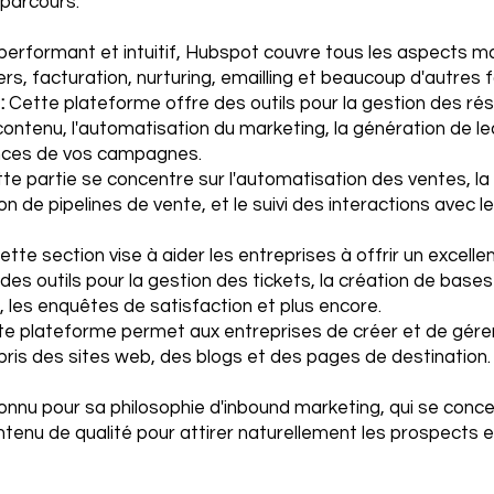
 parcours.
rformant et intuitif, Hubspot couvre tous les aspects ma
ers, facturation, nurturing, emailling et beaucoup d'autres f
:
Cette plateforme offre des outils pour la gestion des ré
contenu, l'automatisation du marketing, la génération de lea
ces de vos campagnes.
te partie se concentre sur l'automatisation des ventes, la
ion de pipelines de vente, et le suivi des interactions avec le
tte section vise à aider les entreprises à offrir un excellen
des outils pour la gestion des tickets, la création de base
 les enquêtes de satisfaction et plus encore.
e plateforme permet aux entreprises de créer et de gérer
mpris des sites web, des blogs et des pages de destination.
onnu pour sa philosophie d'inbound marketing, qui se conce
tenu de qualité pour attirer naturellement les prospects et