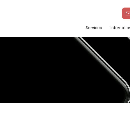
Services
Internatio