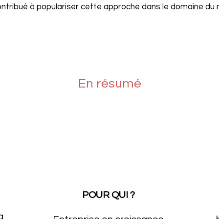
ontribué à populariser cette approche dans le domaine du
En résumé
POUR QUI ?
g