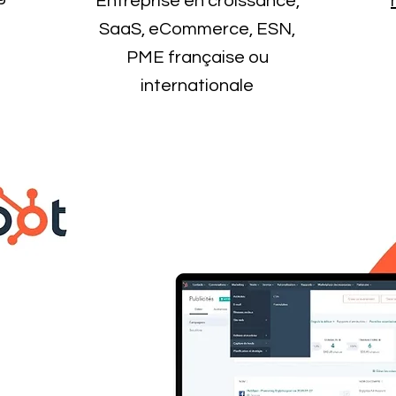
Entreprise en croissance,
SaaS, eCommerce, ESN,
PME française ou
internationale