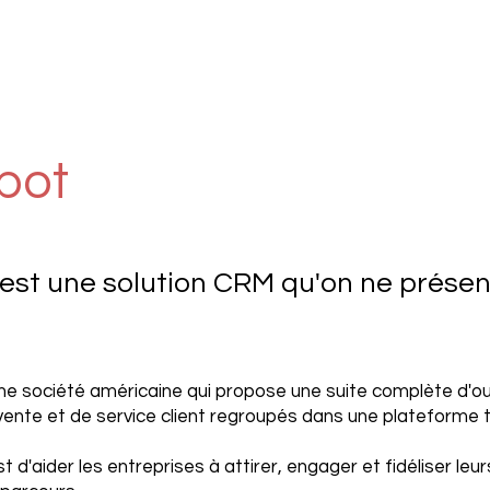
pot
est une solution CRM qu'on ne présen
ne société américaine qui propose une suite complète d'ou
vente et de service client regroupés dans une plateforme 
t d'aider les entreprises à attirer, engager et fidéliser leur