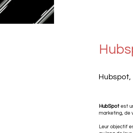
Hubs
Hubspot, 
HubSpot
est u
marketing, de 
Leur objectif es