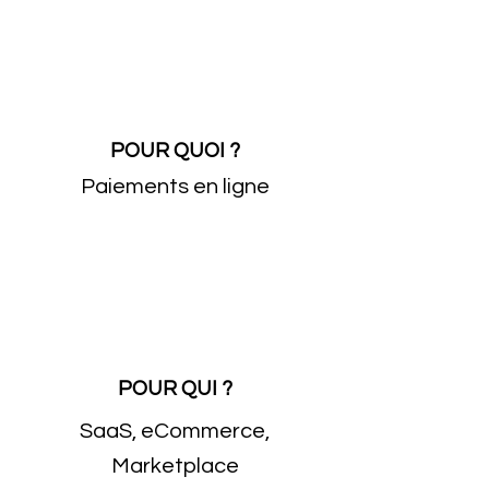
POUR QUOI ?
Paiements en ligne
POUR QUI ?
SaaS, eCommerce,
Marketplace