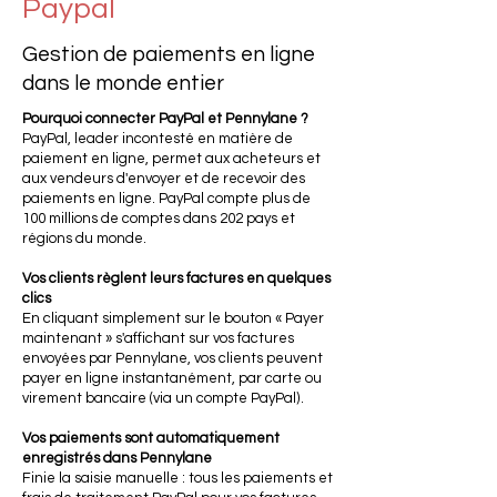
Paypal
Gestion de paiements en ligne
dans le monde entier
Pourquoi connecter PayPal et Pennylane ?
PayPal, leader incontesté en matière de
paiement en ligne, permet aux acheteurs et
aux vendeurs d'envoyer et de recevoir des
paiements en ligne. PayPal compte plus de
100 millions de comptes dans 202 pays et
régions du monde.
Vos clients règlent leurs factures en quelques
clics
En cliquant simplement sur le bouton « Payer
maintenant » s'affichant sur vos factures
envoyées par Pennylane, vos clients peuvent
payer en ligne instantanément, par carte ou
virement bancaire (via un compte PayPal).
Vos paiements sont automatiquement
enregistrés dans Pennylane
Finie la saisie manuelle : tous les paiements et