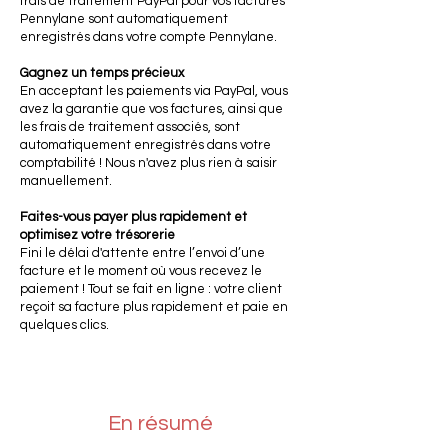
frais de traitement PayPal pour vos factures
Pennylane sont automatiquement
enregistrés dans votre compte Pennylane.
Gagnez un temps précieux
En acceptant les paiements via PayPal, vous
avez la garantie que vos factures, ainsi que
les frais de traitement associés, sont
automatiquement enregistrés dans votre
comptabilité ! Nous n'avez plus rien à saisir
manuellement.
Faites-vous payer plus rapidement et
optimisez votre trésorerie
Fini le délai d'attente entre l’envoi d’une
facture et le moment où vous recevez le
paiement ! Tout se fait en ligne : votre client
reçoit sa facture plus rapidement et paie en
quelques clics.
En résumé