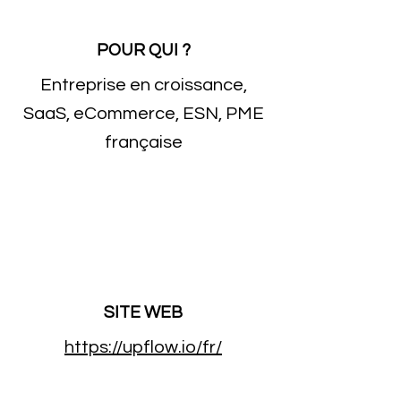
POUR QUI ?
Entreprise en croissance,
SaaS, eCommerce, ESN, PME
française
SITE WEB
https://upflow.io/fr/