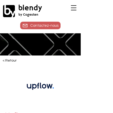
blendy
by Cogesten
Contactez-nous
< Retour