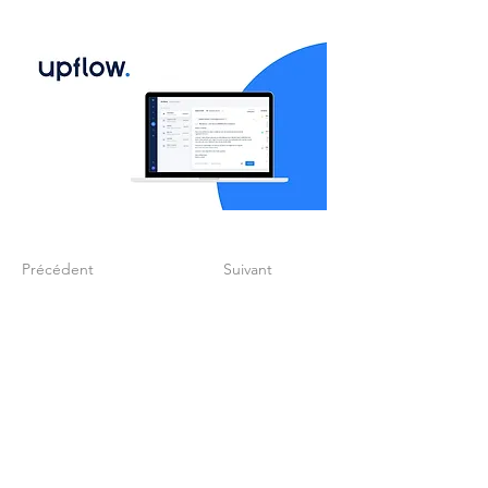
Précédent
Suivant
Créez un process
finance digitalisé qui
soutien votre