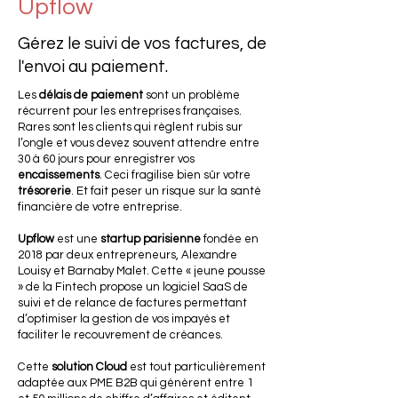
Upflow
Gérez le suivi de vos factures, de
l'envoi au paiement.
Les
délais de paiement
sont un problème
récurrent pour les entreprises françaises.
Rares sont les clients qui règlent rubis sur
l’ongle et vous devez souvent attendre entre
30 à 60 jours pour enregistrer vos
encaissements
. Ceci fragilise bien sûr votre
trésorerie
. Et fait peser un risque sur la santé
financière de votre entreprise.
Upflow
est une
startup parisienne
fondée en
2018 par deux entrepreneurs, Alexandre
Louisy et Barnaby Malet. Cette « jeune pousse
» de la Fintech propose un logiciel SaaS de
suivi et de relance de factures permettant
d’optimiser la gestion de vos impayés et
faciliter le recouvrement de créances.
Cette
solution Cloud
est tout particulièrement
adaptée aux PME B2B qui génèrent entre 1