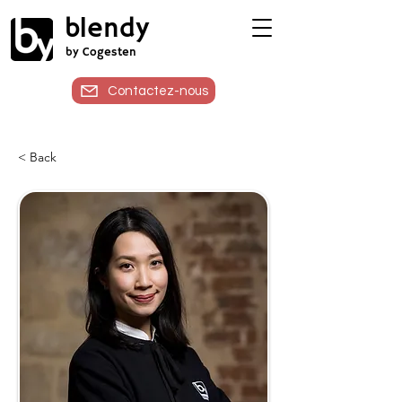
blendy
by Cogesten
Contactez-nous
< Back