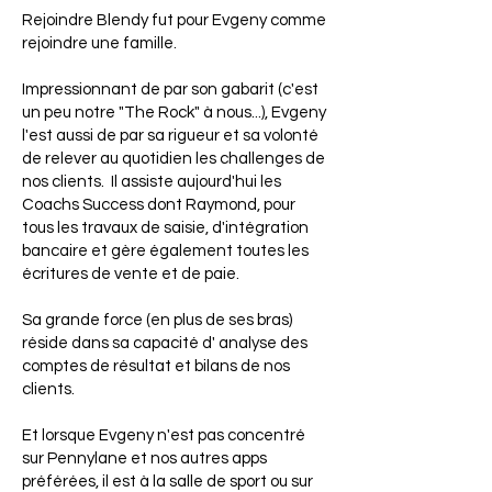
Rejoindre Blendy fut pour Evgeny comme
rejoindre une famille.
Impressionnant de par son gabarit (c'est
un peu notre "The Rock" à nous...), Evgeny
l'est aussi de par sa rigueur et sa volonté
de relever au quotidien les challenges de
nos clients. ‍ Il assiste aujourd'hui les
Coachs Success dont Raymond, pour
tous les travaux de saisie, d'intégration
bancaire et gère également toutes les
écritures de vente et de paie.
Sa grande force (en plus de ses bras)
réside dans sa capacité d' analyse des
comptes de résultat et bilans de nos
clients. ‍
Et lorsque Evgeny n'est pas concentré
sur Pennylane et nos autres apps
préférées, il est à la salle de sport ou sur