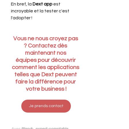
‍En bref, la 
Dext app
 est 
incroyable et la tester c'est 
l'adopter ! 
Vous ne nous croyez pas 
? Contactez dès 
maintenant nos 
équipes pour 
découvrir 
comment les applications 
telles que Dext peuvent 
faire la différence pour 
votre business !
Je prends contact
Avec
 Blendy
,
expert-comptable 