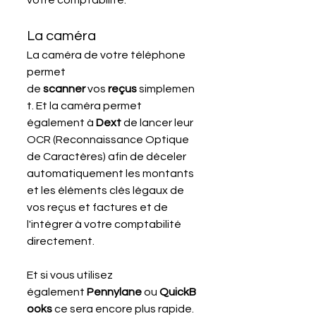
‍La caméra
La caméra de votre téléphone 
permet 
de 
scanner 
vos 
reçus 
simplemen
t. Et la caméra permet 
également à 
Dext
 de lancer leur 
OCR (Reconnaissance Optique 
de Caractères) afin de déceler 
automatiquement les montants 
et les éléments clés légaux de 
vos reçus et factures et de 
l'intégrer à votre comptabilité 
directement. 
Et si vous utilisez 
également 
Pennylane 
ou 
QuickB
ooks 
ce sera encore plus rapide. 