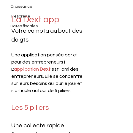
Croissance
Trésorerie
La Dext app
Dates fiscales
Votre compta au bout des 
doigts
Une application pensée par et 
pour des entrepreneurs ! 
L'
application 
Dext
est l'ami des 
entrepreneurs. Elle se concentre 
sur leurs besoins au jour le jour et 
s'articule autour de 5 piliers.
Les 5 piliers
Une collecte rapide