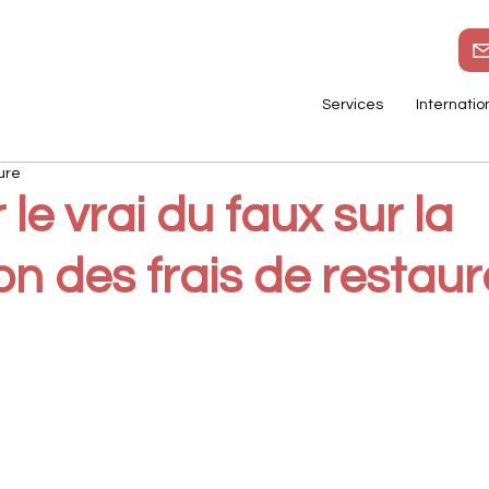
Services
Internatio
ure
le vrai du faux sur la
n des frais de restaur