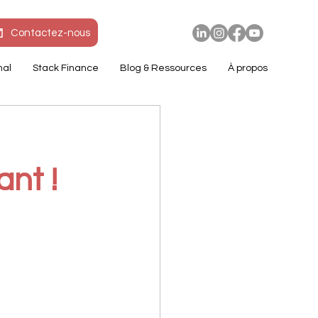
Contactez-nous
nal
Stack Finance
Blog & Ressources
À propos
ant !