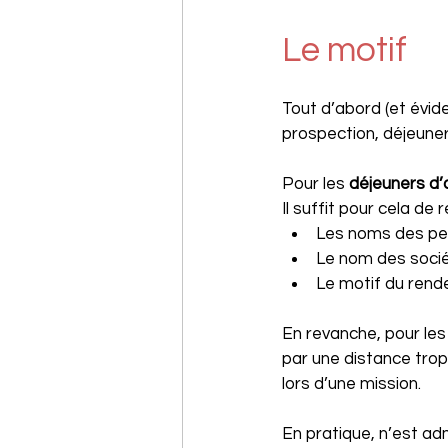
Le motif
Tout d’abord (et évi
prospection, déjeune
Pour les 
déjeuners d’
Il suffit pour cela de 
Les noms des pe
Le nom des socié
Le motif du rend
En revanche, pour les
par une distance trop
lors d’une mission.
En pratique, n’est ad