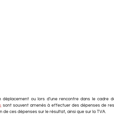
n déplacement ou lors d’une rencontre dans le cadre de l
s
 sont souvent amenés à effectuer des dépenses de resta
n de ces dépenses sur le résultat, ainsi que sur la TVA.