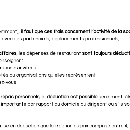
demment), 
il faut que ces frais concernent l’activité de la so
r avec des partenaires, déplacements professionnels, …
affaires
, les dépenses de restaurant 
sont toujours déducti
renseigner :
rsonnes invitées
tés ou organisations qu’elles représentent
ez-vous  
 
repas personnels
, la 
déduction est possible
 seulement s’il
 importante par rapport au domicile du dirigeant ou s’ils s
mise en déduction que la fraction du prix comprise entre 4,