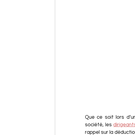
Que ce soit lors d’u
société, les 
dirigeant
rappel sur la déductio