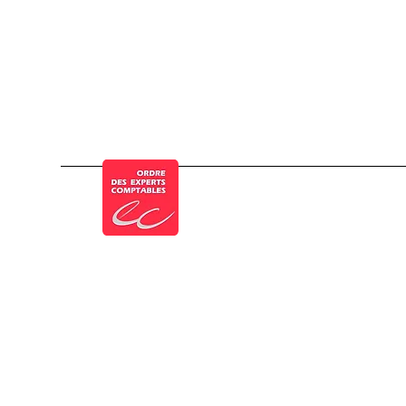
Inscrit à l'Ordre des experts-comptables
Mentions légales
Politique de
Politique de 