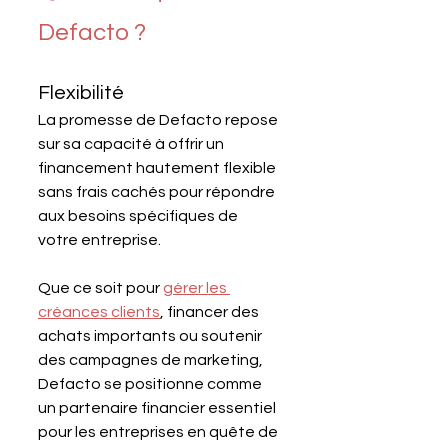
Defacto ?
Flexibilité
La promesse de Defacto repose 
sur sa capacité à offrir un 
financement hautement flexible 
sans frais cachés pour répondre 
aux besoins spécifiques de 
votre entreprise.
Que ce soit pour 
gérer les 
créances clients
, financer des 
achats importants ou soutenir 
des campagnes de marketing, 
Defacto se positionne comme 
un partenaire financier essentiel 
pour les entreprises en quête de 