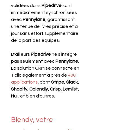
validées dans 
Pipedrive 
sont 
immédiatement synchronisées 
avec 
Pennylane
, garantissant 
une tenue de livres précise et à 
jour sans effort supplémentaire 
de la part des équipes.
D'ailleurs 
Pipedrive 
ne s’intègre 
pas seulement avec 
Pennylane
. 
La solution CRM se connecte en 
1 clic également à près de 
400 
applications
, dont 
Stripe, Slack, 
Shopify, Calendly, Crisp, Lemlist, 
Hu
... et bien d'autres.
Blendy, votre 