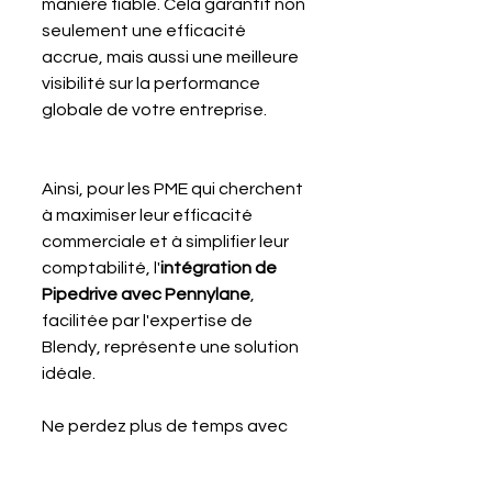
manière fiable. Cela garantit non 
seulement une efficacité 
accrue, mais aussi une meilleure 
visibilité sur la performance 
globale de votre entreprise.
Ainsi, pour les PME qui cherchent 
à maximiser leur efficacité 
commerciale et à simplifier leur 
comptabilité, l'
intégration de 
Pipedrive avec Pennylane
, 
facilitée par l'expertise de 
Blendy, représente une solution 
idéale. 
Ne perdez plus de temps avec 
des processus fragmentés et 
inefficaces. Adoptez des outils 