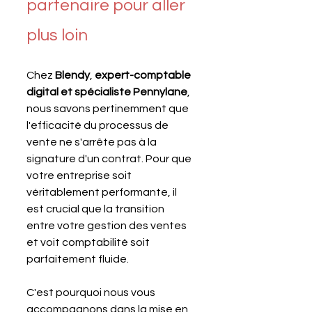
partenaire pour aller 
plus loin
Chez 
Blendy
, 
expert-comptable 
digital et spécialiste Pennylane
, 
nous savons pertinemment que 
l'efficacité du processus de 
vente ne s'arrête pas à la 
signature d'un contrat. Pour que 
votre entreprise soit 
véritablement performante, il 
est crucial que la transition 
entre votre gestion des ventes 
et voit comptabilité soit 
parfaitement fluide. 
C'est pourquoi nous vous 
accompagnons dans la mise en 