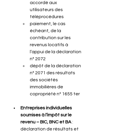
accordé aux 
utilisateurs des 
téléprocédures
paiement, le cas 
échéant, de la 
contribution sur les 
revenus locatifs à 
l’appui de la déclaration 
n° 2072
dépôt de la déclaration 
n° 2071 des résultats 
des sociétés 
immobilières de 
copropriété n° 1655 ter
Entreprises individuelles 
soumises à l’impôt sur le 
revenu – BIC, BNC et BA
 : 
déclaration de résultats et 