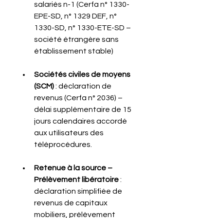
salariés n-1 (Cerfa n° 1330-
EPE-SD, n° 1329 DEF, n° 
1330-SD, n° 1330-ETE-SD – 
société étrangère sans 
établissement stable)
Sociétés civiles de moyens 
(SCM)
 : déclaration de 
revenus (Cerfa n° 2036) – 
délai supplémentaire de 15 
jours calendaires accordé 
aux utilisateurs des 
téléprocédures.
Retenue à la source – 
Prélèvement libératoire
 : 
déclaration simplifiée de 
revenus de capitaux 
mobiliers, prélèvement 