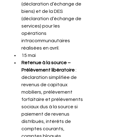
(déclaration d’échange de 
biens) et de la DES 
(déclaration d’échange de 
services) pour les 
opérations 
intracommunautaires 
réalisées en avril.
15 mai
Retenue à la source – 
Prélèvement libératoire
 : 
déclaration simplifiée de 
revenus de capitaux 
mobiliers, prélèvement 
forfaitaire et prélèvements 
sociaux dus à la source si 
paiement de revenus 
distribués, intérêts de 
comptes courants, 
comptes bloqués 