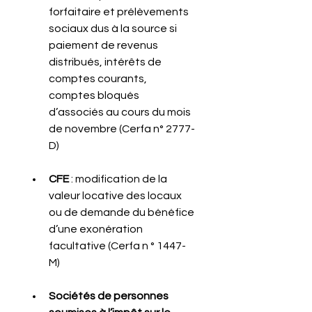
forfaitaire et prélèvements 
sociaux dus à la source si 
paiement de revenus 
distribués, intérêts de 
comptes courants, 
comptes bloqués 
d’associés au cours du mois 
de novembre (Cerfa n° 2777-
D)
CFE
 : modification de la 
valeur locative des locaux 
ou de demande du bénéfice 
d’une exonération 
facultative (Cerfa n ° 1447-
M)
Sociétés de personnes 