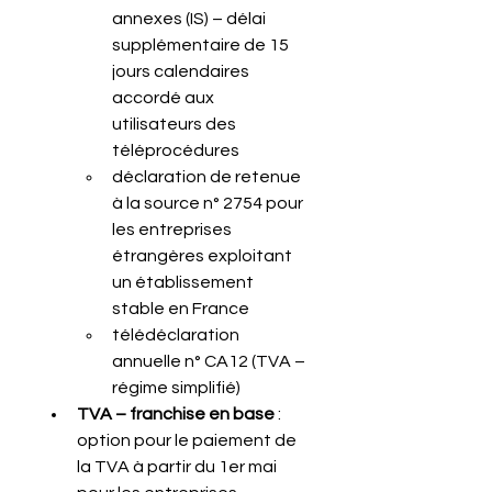
annexes (IS) – délai 
supplémentaire de 15 
jours calendaires 
accordé aux 
utilisateurs des 
téléprocédures
déclaration de retenue 
à la source n° 2754 pour 
les entreprises 
étrangères exploitant 
un établissement 
stable en France
télédéclaration 
annuelle n° CA12 (TVA – 
régime simplifié)
TVA – franchise en base
 : 
option pour le paiement de 
la TVA à partir du 1er mai 