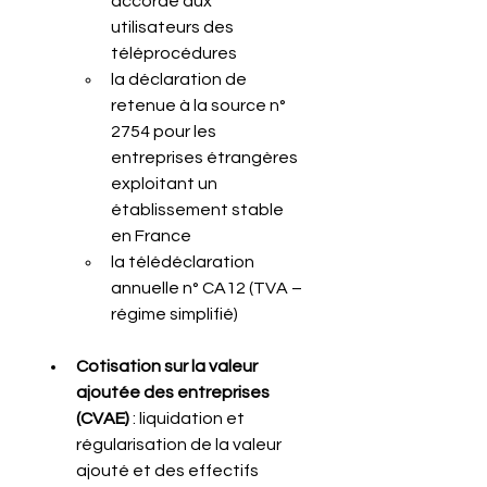
accordé aux 
utilisateurs des 
téléprocédures
la déclaration de 
retenue à la source n° 
2754 pour les 
entreprises étrangères 
exploitant un 
établissement stable 
en France
la télédéclaration 
annuelle n° CA12 (TVA – 
régime simplifié)
Cotisation sur la valeur 
ajoutée des entreprises 
(CVAE)
 : liquidation et 
régularisation de la valeur 
ajouté et des effectifs 