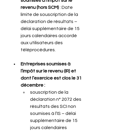
soumises à l’impôt sur le 
revenu (hors SCM)
 : Date 
limite de souscription de la 
déclaration de résultats – 
délai supplémentaire de 15 
jours calendaires accordé 
aux utilisateurs des 
téléprocédures.
Entreprises soumises à 
l’impôt sur le revenu (IR) et 
dont l’exercice est clos le 31 
décembre :
souscription de la 
déclaration n° 2072 des 
résultats des SCI non 
soumises à l’IS – délai 
supplémentaire de 15 
jours calendaires 