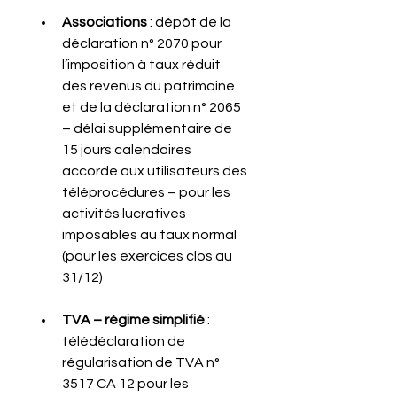
Associations
 : dépôt de la 
déclaration n° 2070 pour 
l’imposition à taux réduit 
des revenus du patrimoine 
et de la déclaration n° 2065 
– délai supplémentaire de 
15 jours calendaires 
accordé aux utilisateurs des 
téléprocédures – pour les 
activités lucratives 
imposables au taux normal 
(pour les exercices clos au 
31/12)
TVA – régime simplifié
 : 
télédéclaration de 
régularisation de TVA n° 
3517 CA 12 pour les 