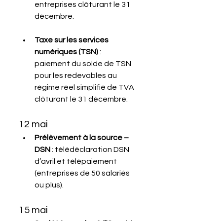
entreprises clôturant le 31 
décembre.
Taxe sur les services 
numériques (TSN)
 : 
paiement du solde de TSN 
pour les redevables au 
régime réel simplifié de TVA 
clôturant le 31 décembre.
12 mai
Prélèvement à la source – 
DSN
 : télédéclaration DSN 
d’avril et télépaiement 
(entreprises de 50 salariés 
ou plus).
15 mai