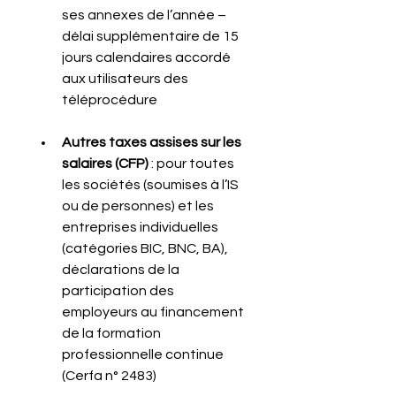
ses annexes de l’année – 
délai supplémentaire de 15 
jours calendaires accordé 
aux utilisateurs des 
téléprocédure
Autres taxes assises sur les 
salaires (CFP)
 : pour toutes 
les sociétés (soumises à l’IS 
ou de personnes) et les 
entreprises individuelles 
(catégories BIC, BNC, BA), 
déclarations de la 
participation des 
employeurs au financement 
de la formation 
professionnelle continue 
(Cerfa n° 2483)