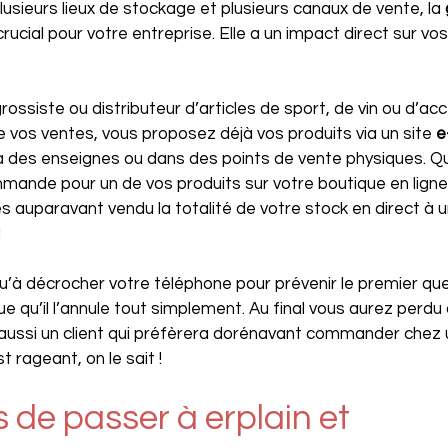
usieurs lieux de stockage et plusieurs canaux de vente, la 
crucial pour votre entreprise. Elle a un impact direct sur vos
ossiste ou distributeur d’articles de sport, de vin ou d’ac
e vos ventes, vous proposez déjà vos produits via un site 
e
à des enseignes ou dans des points de vente physiques. Qu
mmande pour un de vos produits sur votre boutique en ligne
 auparavant vendu la totalité de votre stock en direct à un
!
 qu’à décrocher votre téléphone pour prévenir le premier 
ue qu’il l’annule tout simplement. Au final vous aurez perdu
ussi un client qui préfèrera dorénavant commander chez 
 rageant, on le sait !
s de passer à erplain et 