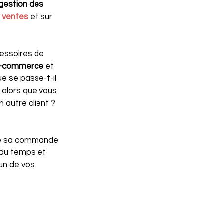
gestion des 
 
ventes
 et sur 
cessoires de 
-commerce
 et 
e se passe-t-il 
 alors que vous 
 autre client ? 
que sa commande 
 du temps et 
un de vos 