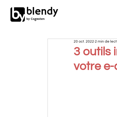
blendy
by Cogesten
20 oct. 2022
2 min de lec
3 outils
votre e