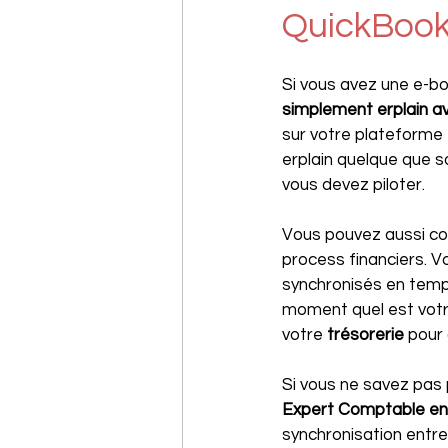
QuickBoo
Si vous avez une e-bo
simplement erplain a
sur votre plateforme
erplain quelque que s
vous devez piloter.
Vous pouvez aussi co
process financiers. 
synchronisés en temps
moment quel est votr
votre 
trésorerie 
pour
Si vous ne savez pas
Expert Comptable en 
synchronisation entre