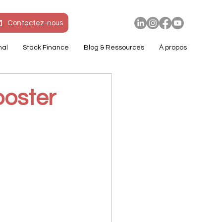
Contactez-nous
nal
Stack Finance
Blog & Ressources
À propos
ooster