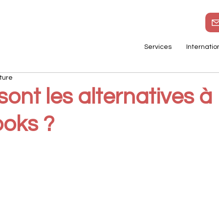
Services
Internatio
ture
sont les alternatives à
oks ?