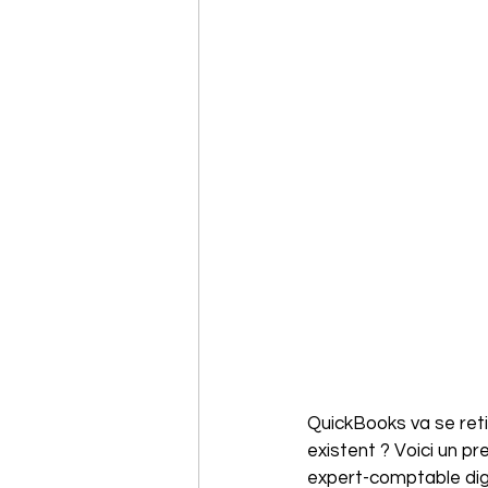
QuickBooks va se retir
existent ? Voici un p
expert-comptable dig