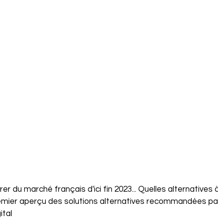
er du marché français d'ici fin 2023... Quelles alternatives
remier aperçu des solutions alternatives recommandées par
ital