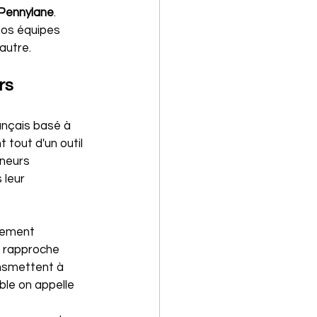
Pennylane
. 
nos équipes 
autre.
rs 
ançais basé à 
 tout d'un outil 
neurs 
leur 
uement 
s rapproche 
nsmettent à 
ble on appelle 