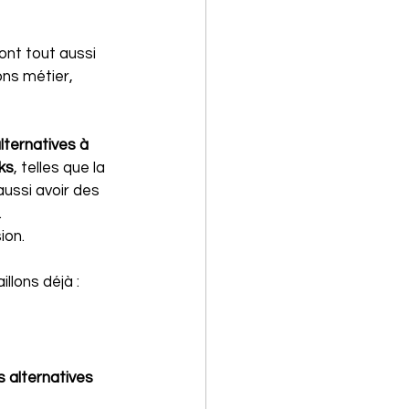
ont tout aussi 
ns métier, 
lternatives à 
ks
, telles que la 
aussi avoir des 
.
ion.
illons déjà :
s alternatives 