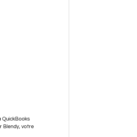
 à QuickBooks 
 Blendy, votre 