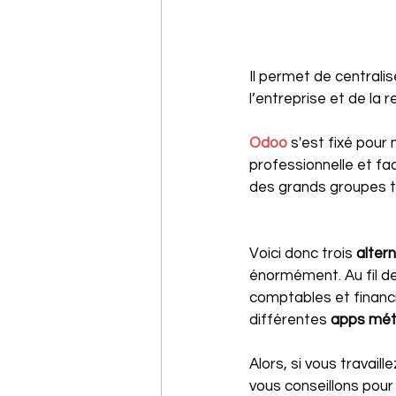
Il permet de centrali
l’entreprise et de la re
Odoo
s'est fixé pour 
professionnelle et faci
des grands groupes t
Voici donc trois 
alter
énormément. Au fil des
comptables et financ
différentes 
apps mét
Alors, si vous travaill
vous conseillons pour