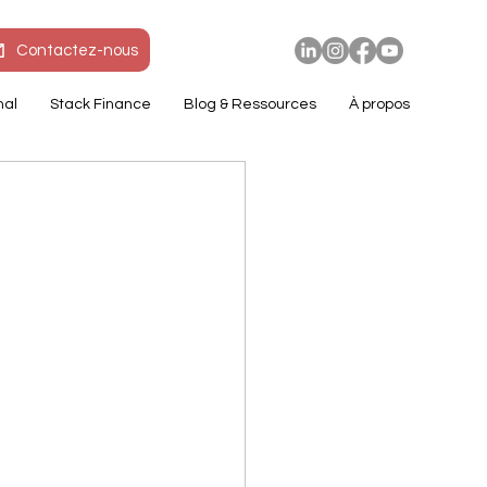
Contactez-nous
nal
Stack Finance
Blog & Ressources
À propos