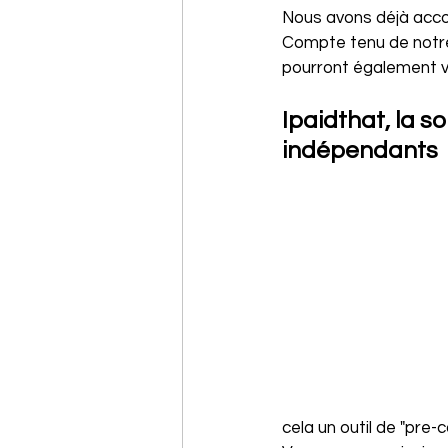
Nous avons déjà acco
Compte tenu de notre
pourront également v
Ipaidthat, la s
indépendants
cela un outil de "pre-c