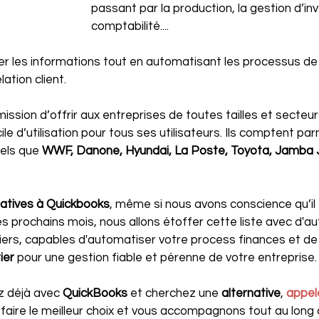
passant par la production, la gestion d’inve
comptabilité....
ser les informations tout en automatisant les processus de
lation client.
mission d’offrir aux entreprises de toutes tailles et secteur
le d’utilisation pour tous ses utilisateurs. Ils comptent parm
els que 
WWF, Danone, Hyundai, La Poste, Toyota, Jamba 
natives à Quickbooks
, même si nous avons conscience qu’i
 prochains mois, nous allons étoffer cette liste avec d'aut
iers, capables d'automatiser votre process finances et de
ier
 pour une gestion fiable et pérenne de votre entreprise.
ez déjà avec 
QuickBooks 
et cherchez une 
alternative
, 
appel
 faire le meilleur choix et vous accompagnons tout au long