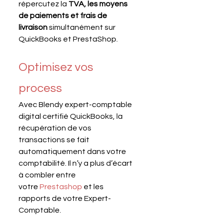
répercutez la 
TVA, les moyens 
de paiements et frais de 
livraison
 simultanément sur 
QuickBooks et PrestaShop.
Optimisez vos 
process
Avec Blendy expert-comptable 
digital certifié QuickBooks, la 
récupération de vos 
transactions se fait 
automatiquement dans votre 
comptabilité. Il n’y a plus d’écart 
à combler entre 
votre 
Prestashop
 et les 
rapports de votre Expert-
Comptable.