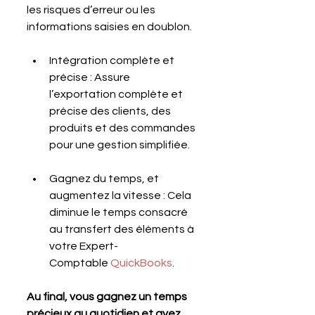
les risques d’erreur ou les 
informations saisies en doublon.
Intégration complète et 
précise : Assure 
l’exportation complète et 
précise des clients, des 
produits et des commandes 
pour une gestion simplifiée.
Gagnez du temps, et 
augmentez la vitesse : Cela 
diminue le temps consacré 
au transfert des éléments à 
votre Expert-
Comptable 
QuickBooks
.
Au final, vous gagnez un temps 
précieux au quotidien et avez 