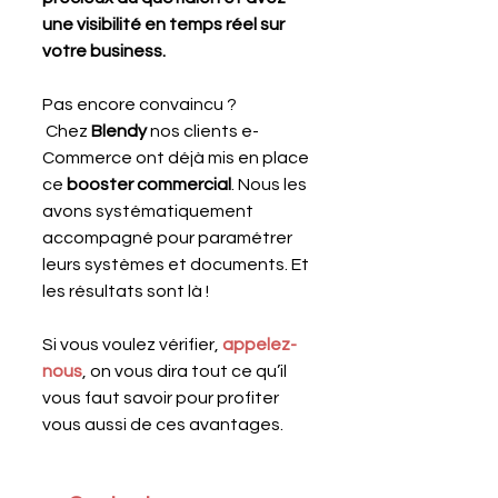
une visibilité en temps réel sur 
votre business.
Pas encore convaincu ? 
 Chez 
Blendy
 nos clients e-
Commerce ont déjà mis en place 
ce 
booster commercial
. Nous les 
avons systématiquement 
accompagné pour paramétrer 
leurs systèmes et documents. Et 
les résultats sont là !
Si vous voulez vérifier, 
appelez-
nous
, on vous dira tout ce qu’il 
vous faut savoir pour profiter 
vous aussi de ces avantages.