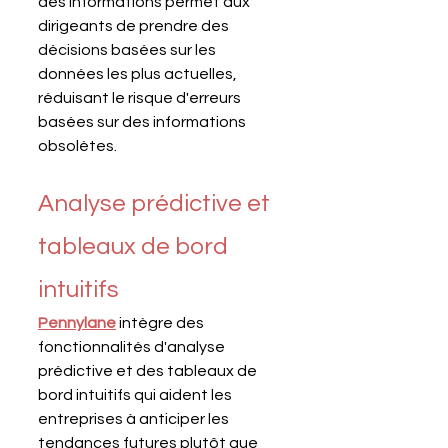
des informations permet aux 
dirigeants de prendre des 
décisions basées sur les 
données les plus actuelles, 
réduisant le risque d'erreurs 
basées sur des informations 
obsolètes.
Analyse prédictive et 
tableaux de bord 
intuitifs
Pennylane
intègre des 
fonctionnalités d'analyse 
prédictive et des tableaux de 
bord intuitifs qui aident les 
entreprises à anticiper les 
tendances futures plutôt que 