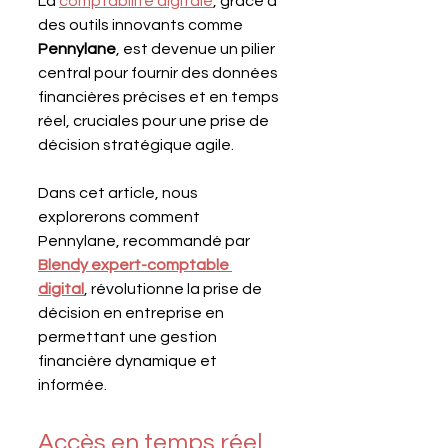
La 
comptabilité digitale
, grâce à 
des outils innovants comme 
Pennylane
, est devenue un pilier 
central pour fournir des données 
financières précises et en temps 
réel, cruciales pour une prise de 
décision stratégique agile. 
Dans cet article, nous 
explorerons comment 
Pennylane, recommandé par 
Blendy expert-comptable 
digital
, révolutionne la prise de 
décision en entreprise en 
permettant une gestion 
financière dynamique et 
informée.
Accès en temps réel 