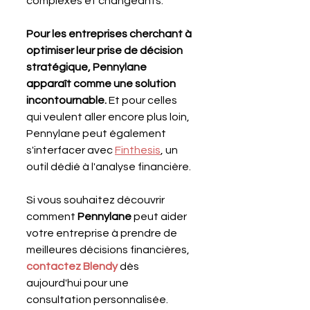
complexes et changeants. 
Pour les entreprises cherchant à 
optimiser leur prise de décision 
stratégique, Pennylane 
apparaît comme une solution 
incontournable. 
Et pour celles 
qui veulent aller encore plus loin, 
Pennylane peut également 
s'interfacer avec 
Finthesis
, un 
outil dédié à l'analyse financière.
Si vous souhaitez découvrir 
comment 
Pennylane 
peut aider 
votre entreprise à prendre de 
meilleures décisions financières, 
contactez Blendy
 dès 
aujourd'hui pour une 
consultation personnalisée.