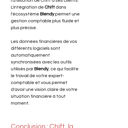
l'utilisation de Chift à ses clients. 
L'intégration de 
Chift 
dans 
l'écosystème 
Blendy 
permet une 
gestion comptable plus fluide et 
plus précise. 
Les données financières de vos 
différents logiciels sont 
automatiquement 
synchronisées avec les outils 
utilisés par 
Blendy
, ce qui facilite 
le travail de votre expert-
comptable et vous permet 
d'avoir une vision claire de votre 
situation financière à tout 
moment.
Conclusion : Chift, la 