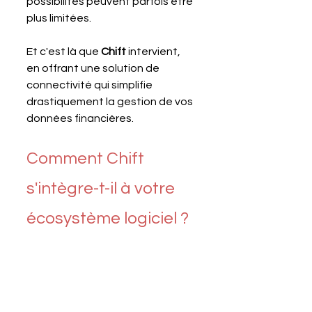
possibilités peuvent parfois être 
plus limitées. 
Et c'est là que 
Chift 
intervient, 
en offrant une solution de 
connectivité qui simplifie 
drastiquement la gestion de vos 
données financières.
Comment Chift 
s'intègre-t-il à votre 
écosystème logiciel ?