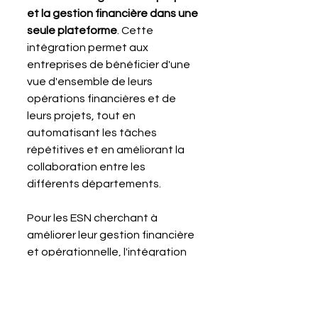
et la gestion financière dans une 
seule plateforme
. Cette 
intégration permet aux 
entreprises de bénéficier d'une 
vue d'ensemble de leurs 
opérations financières et de 
leurs projets, tout en 
automatisant les tâches 
répétitives et en améliorant la 
collaboration entre les 
différents départements.
Pour les ESN cherchant à 
améliorer leur gestion financière 
et opérationnelle, l'intégration 
de Furious dans Pennylane est 
une solution à explorer. 