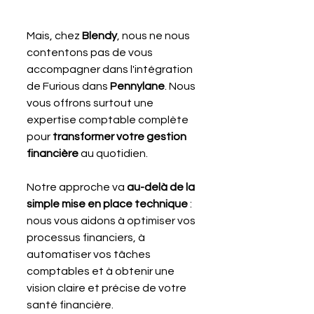
Mais, chez 
Blendy
, nous ne nous 
contentons pas de vous 
accompagner dans l'intégration 
de Furious dans 
Pennylane
. Nous 
vous offrons surtout une 
expertise comptable complète 
pour 
transformer votre gestion 
financière
 au quotidien. 
Notre approche va 
au-delà de la 
simple mise en place technique
 : 
nous vous aidons à optimiser vos 
processus financiers, à 
automatiser vos tâches 
comptables et à obtenir une 
vision claire et précise de votre 
santé financière. 