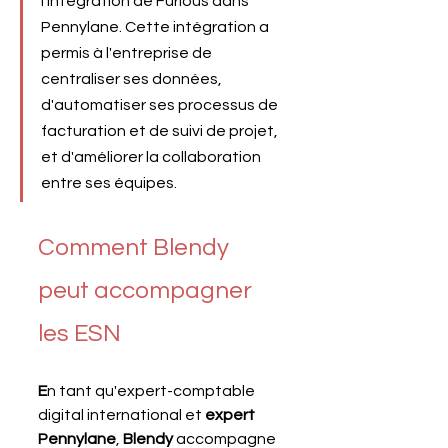
l'intégration de Furious dans 
Pennylane. Cette intégration a 
permis à l'entreprise de 
centraliser ses données, 
d'automatiser ses processus de 
facturation et de suivi de projet, 
et d'améliorer la collaboration 
entre ses équipes.
Comment Blendy 
peut accompagner 
les ESN
E
n tant qu'expert-comptable 
digital international et 
expert 
Pennylane
, 
Blendy
 accompagne 