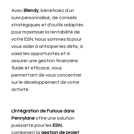
Avec 
Blendy
, bénéficiez d'un 
suivi personnalisé, de conseils 
stratégiques et d'outils adaptés 
pour maximiser la rentabilité de 
votre ESN. Nous sommes là pour 
vous aider à anticiper les défis, à 
saisir les opportunités et à 
assurer une gestion financière 
fluide et efficace, vous 
permettant de vous concentrer 
sur le développement de votre 
activité.
L'intégration de Furious dans 
Pennylane
 offre une solution 
puissante pour les 
ESN
, 
combinant la 
gestion de projet 