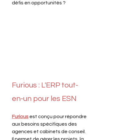
défis en opportunités ?
Furious : L'ERP tout-
en-un pour les ESN
Furious
est conçu pour répondre 
aux besoins spécifiques des 
agences et cabinets de conseil. 
Il permet de gérer les projets, la 