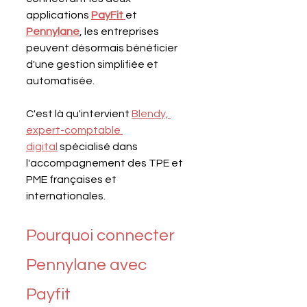
applications 
PayFit 
et 
Pennylane
, les entreprises 
peuvent désormais bénéficier 
d'une gestion simplifiée et 
automatisée. 
C'est là qu'intervient 
Blendy, 
expert-comptable 
digital
 spécialisé dans 
l'accompagnement des TPE et 
PME françaises et 
internationales.
Pourquoi connecter 
Pennylane avec 
Payfit