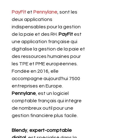
PayFit 
et 
Pennylane
, sont les 
deux applications 
indispensables pour la gestion 
de la paie et des RH. 
PayFit 
est 
une application française qui 
digitalise la gestion de la paie et 
des ressources humaines pour 
les TPE et PME européennes. 
Fondée en 2016, elle 
accompagne aujourd'hui 7500 
entreprises en Europe. 
Pennylane
, est un logiciel 
comptable français qui intègre 
de nombreux outil pour une 
gestion financière plus facile.
Blendy
, 
expert-comptable 
digital
, est spécialisé dans la 