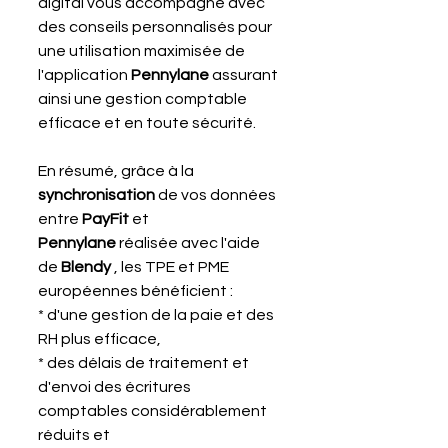
digital vous accompagne avec 
des conseils personnalisés pour 
une utilisation maximisée de 
l'application 
Pennylane 
assurant 
ainsi une gestion comptable 
efficace et en toute sécurité.
En résumé, grâce à la 
synchronisation 
de vos données 
entre 
PayFit 
et 
Pennylane
 réalisée avec l'aide 
de 
Blendy 
, les TPE et PME 
européennes bénéficient :
* d'une gestion de la paie et des 
RH plus efficace,
* des délais de traitement et 
d'envoi des écritures 
comptables considérablement 
réduits et