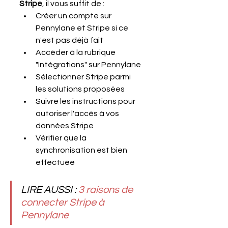
Stripe
, il vous suffit de :
Créer un compte sur 
Pennylane et Stripe si ce 
n'est pas déjà fait
Accéder à la rubrique 
"Intégrations" sur Pennylane
Sélectionner Stripe parmi 
les solutions proposées
Suivre les instructions pour 
autoriser l'accès à vos 
données Stripe
Vérifier que la 
synchronisation est bien 
effectuée
LIRE AUSSI : 
3 raisons de 
connecter Stripe à 
Pennylane