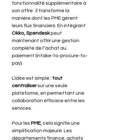
fonctionnalité supplémentaire à 
son offre : il transforme la 
manière dont les PME gèrent 
leurs flux financiers. En intégrant 
Okko, Spendesk
 peut 
maintenant offrir une gestion 
complète de l'’achat au 
paiement (intake-to-procure-to-
pay). 
L'idée est simple : 
tout 
centraliser
 sur une seule 
plateforme, en permettant une 
collaboration efficace entre les 
services.
Pour les 
PME
, cela signifie une 
simplification majeure. Les 
départements finance, achats 