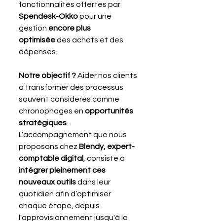
fonctionnalités offertes par 
Spendesk-Okko
 pour une 
gestion 
encore plus 
optimisée
 des achats et des 
dépenses.
Notre objectif ?
 Aider nos clients 
à transformer des processus 
souvent considérés comme 
chronophages en 
opportunités 
stratégiques
. 
L’accompagnement que nous 
proposons chez 
Blendy, expert-
comptable digital
, consiste à 
intégrer pleinement ces 
nouveaux outils
 dans leur 
quotidien afin d’optimiser 
chaque étape, depuis 
l'approvisionnement jusqu'à la 