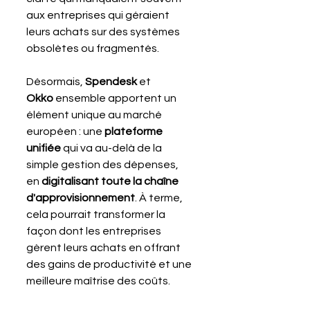
aux entreprises qui géraient 
leurs achats sur des systèmes 
obsolètes ou fragmentés.
Désormais, 
Spendesk
 et 
Okko
 ensemble apportent un 
élément unique au marché 
européen : une 
plateforme 
unifiée
 qui va au-delà de la 
simple gestion des dépenses, 
en 
digitalisant toute la chaîne 
d'approvisionnement
. À terme, 
cela pourrait transformer la 
façon dont les entreprises 
gèrent leurs achats en offrant 
des gains de productivité et une 
meilleure maîtrise des coûts.