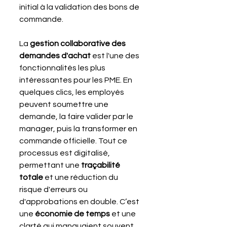
initial à la validation des bons de 
commande.
La 
gestion collaborative des 
demandes d'achat
 est l'une des 
fonctionnalités les plus 
intéressantes pour les PME. En 
quelques clics, les employés 
peuvent soumettre une 
demande, la faire valider par le 
manager, puis la transformer en 
commande officielle. Tout ce 
processus est digitalisé, 
permettant une 
traçabilité 
totale
 et une réduction du 
risque d'erreurs ou 
d'approbations en double. C’est 
une 
économie de temps
 et une 
clarté qui manquaient souvent 