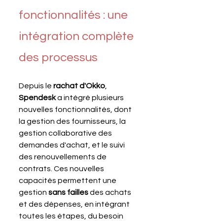
fonctionnalités : une 
intégration complète 
des processus
Depuis le 
rachat d'Okko
, 
Spendesk 
a intégré plusieurs 
nouvelles fonctionnalités, dont 
la gestion des fournisseurs, la 
gestion collaborative des 
demandes d'achat, et le suivi 
des renouvellements de 
contrats. Ces nouvelles 
capacités permettent une 
gestion 
sans failles 
des achats 
et des dépenses, en intégrant 
toutes les étapes, du besoin 