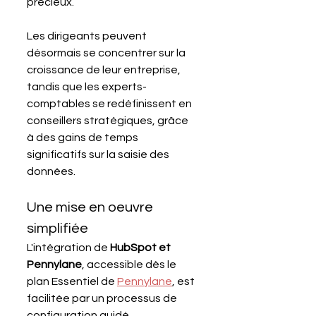
précieux. 
Les dirigeants peuvent 
désormais se concentrer sur la 
croissance de leur entreprise, 
tandis que les experts-
comptables se redéfinissent en 
conseillers stratégiques, grâce 
à des gains de temps 
significatifs sur la saisie des 
données.
Une mise en oeuvre 
simplifiée
L'intégration de 
HubSpot et 
Pennylane
, accessible dès le 
plan Essentiel de 
Pennylane
, est 
facilitée par un processus de 
configuration guidé. 