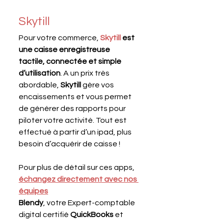
Skytill
Pour votre commerce, 
Skytill
 est 
une caisse enregistreuse 
tactile, connectée et simple 
d’utilisation
. A un prix très 
abordable, 
Skytill
 gère vos 
encaissements et vous permet 
de générer des rapports pour 
piloter votre activité. Tout est 
effectué à partir d’un ipad, plus 
besoin d’acquérir de caisse !
Pour plus de détail sur ces apps, 
échangez directement avec nos 
équipes
Blendy
, votre Expert-comptable 
digital certifié 
QuickBooks
 et 