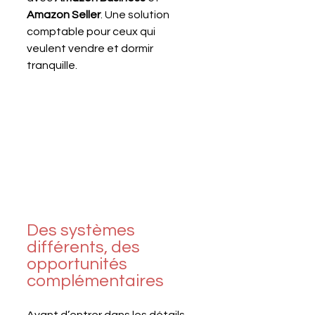
Amazon Seller
. Une solution 
comptable pour ceux qui 
veulent vendre et dormir 
tranquille. 
Des systèmes 
différents, des 
opportunités 
complémentaires
Avant d’entrer dans les détails 