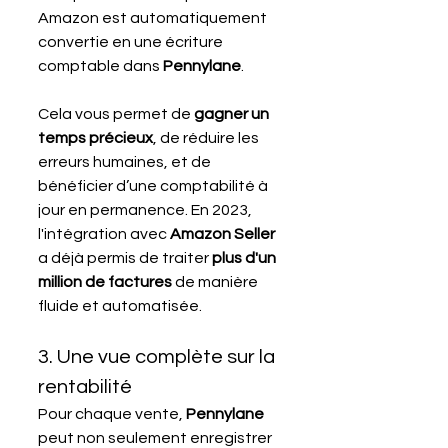
Amazon est automatiquement 
convertie en une écriture 
comptable dans 
Pennylane
. 
Cela vous permet de 
gagner un 
temps précieux
, de réduire les 
erreurs humaines, et de 
bénéficier d’une comptabilité à 
jour en permanence. En 2023, 
l'intégration avec 
Amazon Seller
a déjà permis de traiter 
plus d'un 
million de factures
 de manière 
fluide et automatisée​.
3. Une vue complète sur la 
rentabilité
Pour chaque vente, 
Pennylane 
peut non seulement enregistrer 