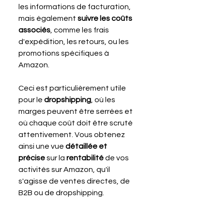
les informations de facturation, 
mais également 
suivre les coûts 
associés
, comme les frais 
d'expédition, les retours, ou les 
promotions spécifiques à 
Amazon. 
Ceci est particulièrement utile 
pour le 
dropshipping
, où les 
marges peuvent être serrées et 
où chaque coût doit être scruté 
attentivement. Vous obtenez 
ainsi une vue 
détaillée et 
précise
 sur la 
rentabilité 
de vos 
activités sur Amazon, qu'il 
s'agisse de ventes directes, de 
B2B ou de dropshipping.