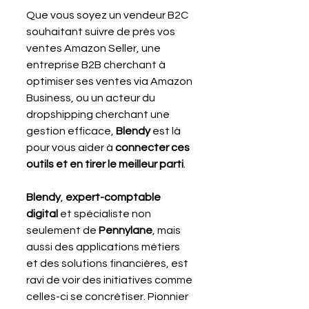
Que vous soyez un vendeur B2C 
souhaitant suivre de près vos 
ventes Amazon Seller, une 
entreprise B2B cherchant à 
optimiser ses ventes via Amazon 
Business, ou un acteur du 
dropshipping cherchant une 
gestion efficace, 
Blendy 
est là 
pour vous aider à 
connecter ces 
outils et en tirer le meilleur parti
.
Blendy
, 
expert-comptable 
digital
 et spécialiste non 
seulement de 
Pennylane
, mais 
aussi des applications métiers 
et des solutions financières, est 
ravi de voir des initiatives comme 
celles-ci se concrétiser. Pionnier 