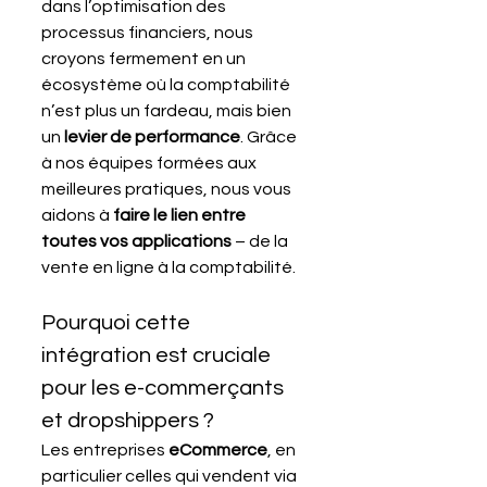
dans l’optimisation des 
processus financiers, nous 
croyons fermement en un 
écosystème où la comptabilité 
n’est plus un fardeau, mais bien 
un 
levier de performance
. Grâce 
à nos équipes formées aux 
meilleures pratiques, nous vous 
aidons à 
faire le lien entre 
toutes vos applications
 – de la 
vente en ligne à la comptabilité.
Pourquoi cette 
intégration est cruciale 
pour les e-commerçants 
et dropshippers ?
Les entreprises 
eCommerce
, en 
particulier celles qui vendent via 