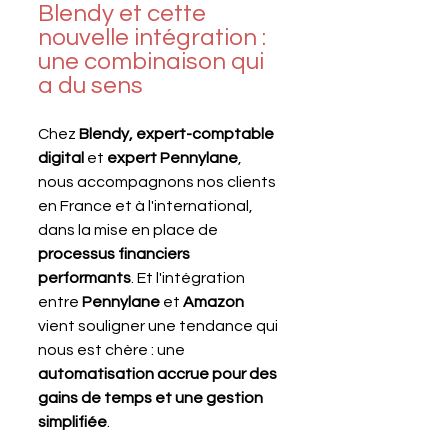
Blendy et cette 
nouvelle intégration : 
une combinaison qui 
a du sens
Chez 
Blendy, expert-comptable 
digital
 et 
expert Pennylane
, 
nous accompagnons nos clients 
en France et à l'international, 
dans la mise en place de 
processus financiers 
performants
. Et l'intégration 
entre 
Pennylane 
et 
Amazon 
vient souligner une tendance qui 
nous est chère : une 
automatisation accrue pour des 
gains de temps et une gestion 
simplifiée
.