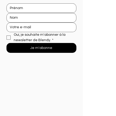
Oui, je souhaite m'abonner à la 
newsletter de Blendy.
*
Je m'abonne