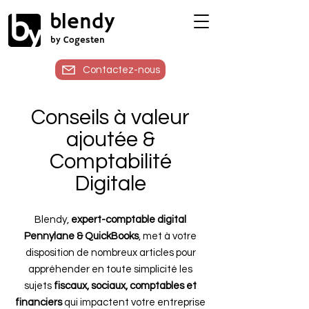
blendy
by Cogesten
Contactez-nous
Conseils à valeur
ajoutée &
Comptabilité
Digitale
Blendy,
expert-comptable digital
Pennylane & QuickBooks
, met à votre
disposition de nombreux articles pour
appréhender en toute simplicité les
sujets
fiscaux, sociaux, comptables et
financiers
qui impactent votre entreprise