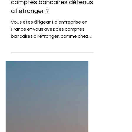
2 mai 2023
3 min de lecture
COMPTABILITÉ DIGITALE
Faut-il déclarer des
comptes bancaires détenus
à l'étranger ?
Vous êtes dirigeant d'entreprise en
France et vous avez des comptes
bancaires à l'étranger, comme chez
N26, Wise ou Revolut ? Saviez-vous...