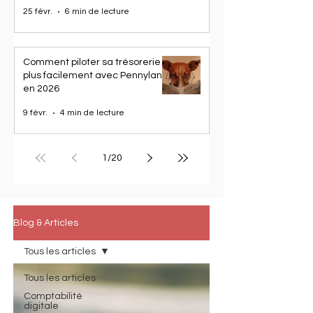
BTP
25 févr.
6 min de lecture
Comment piloter sa trésorerie
plus facilement avec Pennylane
en 2026
9 févr.
4 min de lecture
1
/
20
Blog & Articles
Tous les articles
Tous les articles
Comptabilité
digitale