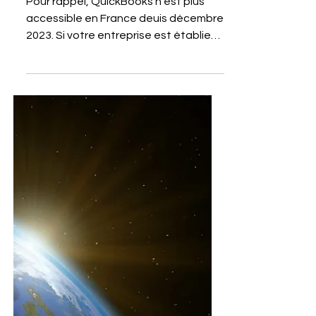
financiers pour les
entreprises anglo-saxonnes
Pour rappel, QuickBooks n'est plus
accessible en France deuis décembre
2023. Si votre entreprise est établie
en France et que vous...