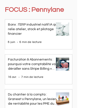
FOCUS : Pennylane
Bonx : l’ERP industriel natif IA qui
relie atelier, stock et pilotage
financier
8 juin
6 min de lecture
Facturation & Abonnements :
pourquoi votre comptabilité va
dérailler sans Stripe Billing +
Pennylane
16 avr.
7 min de lecture
Du chantier à la compta :
Graneet x Pennylane, un levier
de rentabilité pour les PME du