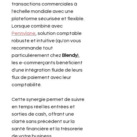
transactions commerciales à 
l'échelle mondiale avec une 
plateforme sécurisée et flexible. 
Lorsque combiné avec 
Pennylane
, solution comptable 
robuste et intuitive (qu'on vous 
recommande tout 
particulièrement chez 
Blendy
), 
les e-commerçants bénéficient 
d'une intégration fluide de leurs 
flux de paiement avec leur 
comptabilité. 
Cette synergie permet de suivre 
en temps réel les entrées et 
sorties de cash, offrant une 
clarté sans précédent sur la 
santé financière et la trésorerie 
de votre business.