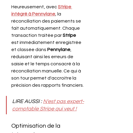
Heureusement, avec 
Stripe 
intégré à Pennylane
, la 
réconciliation des paiements se 
fait automatiquement. Chaque 
transaction traitée par 
Stripe 
est immédiatement enregistrée 
et classée dans 
Pennylane
, 
réduisant ainsi les erreurs de 
saisie et le temps consacré à la 
réconciliation manuelle. Ce qui à 
son tour permet d'accroitre la 
précision des rapports financiers.
LIRE AUSSI : 
N'est pas expert-
comptable Stripe qui veut !
Optimisation de la 