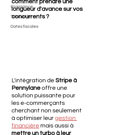
comment prendre une 
Croissance
longueur d'avance sur vos 
concurrents ? 
Trésorerie
Dates fiscales
L'intégration de 
Stripe à 
Pennylane
 offre une 
solution puissante pour 
les e-commerçants 
cherchant non seulement 
à optimiser leur 
gestion 
financière
 mais aussi à 
mettre un turbo à leur 