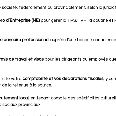
 société, fédéralement ou provincialement, selon la juridict
o d’Entreprise (NE)
 pour gérer la TPS/TVH, la douane et l
 bancaire professionnel
 auprès d’une banque canadienne p
mis de travail et visas
 pour les dirigeants ou employés qu
mité votre 
comptabilité et vos déclarations fiscales
, y co
de la retenue à la source.
rutement local
, en tenant compte des spécificités culturelle
 sociaux provinciaux.