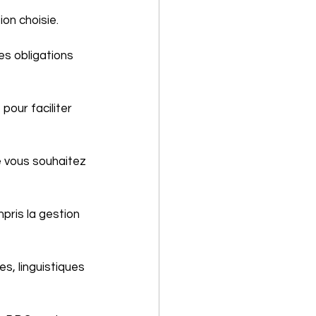
ion choisie.
es obligations 
our faciliter 
e vous souhaitez 
mpris la gestion 
s, linguistiques 