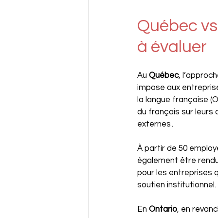
Québec vs 
à évaluer
Au 
Québec
, l’approch
impose aux entreprise
la langue française (O
du français sur leurs
externes . 
À partir de 50 emplo
également être rendue
pour les entreprises 
soutien institutionnel.
En 
Ontario
, en revanc