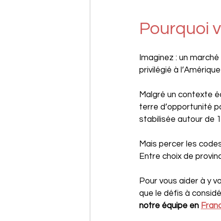
Pourquoi v
Imaginez : un marché 
privilégié à l’Amériq
Malgré un contexte é
terre d’opportunité p
stabilisée autour de 1
Mais percer les code
Entre choix de provin
Pour vous aider à y vo
que le défis à considé
notre équipe en 
Fran