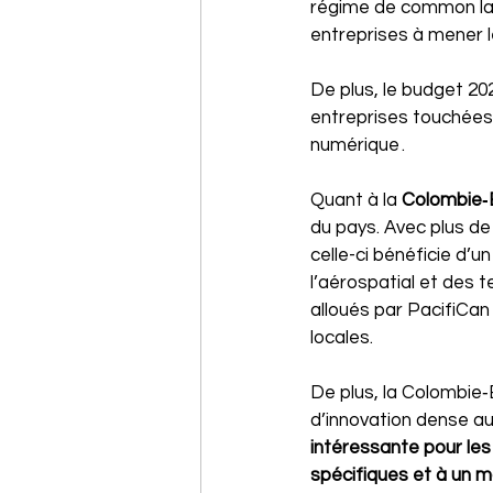
régime de common law,
entreprises à mener l
De plus, le budget 20
entreprises touchées p
numérique .
Quant à la 
Colombie‑
du pays. Avec plus de
celle-ci bénéficie d’u
l’aérospatial et des 
alloués par PacifiCan 
locales. 
De plus, la Colombie‑
d’innovation dense au
intéressante pour les
spécifiques et à un 