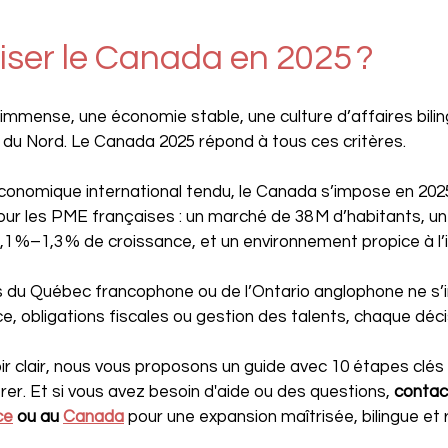
iser le Canada en 2025 ?
immense, une économie stable, une culture d’affaires bilin
ue du Nord. Le Canada 2025 répond à tous ces critères. 
conomique international tendu, le Canada s’impose en 20
our les PME françaises : un marché de 38 M d’habitants, u
,1 %–1,3 % de croissance, et un environnement propice à l’i
s du Québec francophone ou de l’Ontario anglophone ne s’i
ce, obligations fiscales ou gestion des talents, chaque déc
ir clair, nous vous proposons un guide avec 10 étapes clés à
rer. Et si vous avez besoin d'aide ou des questions, 
contac
ce
 ou au 
Canada
 pour une expansion maîtrisée, bilingue et 