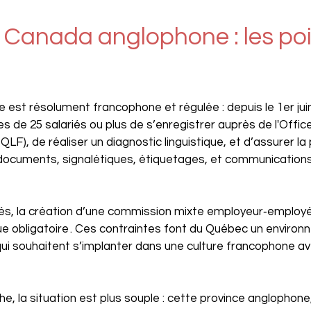
Canada anglophone : les poin
e est résolument francophone et régulée : depuis le 1er juin 
s de 25 salariés ou plus de s’enregistrer auprès de l'Offic
QLF), de réaliser un diagnostic linguistique, et d’assurer l
 documents, signalétiques, étiquetages, et communications
yés, la création d’une commission mixte employeur‑employ
 obligatoire . Ces contraintes font du Québec un environn
qui souhaitent s’implanter dans une culture francophone av
he, la situation est plus souple : cette province anglophone