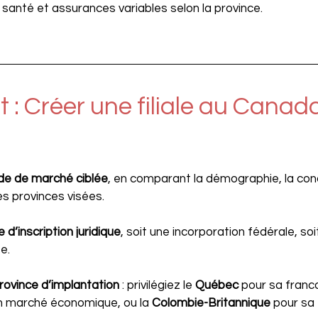
e santé et assurances variables selon la province.
 : Créer une filiale au Canad
de de marché ciblée
, en comparant la démographie, la conc
s provinces visées.
e d’inscription juridique
, soit une incorporation fédérale, soit
e.
rovince d’implantation
 : privilégiez le 
Québec 
pour sa franc
n marché économique, ou la 
Colombie-Britannique 
pour sa f