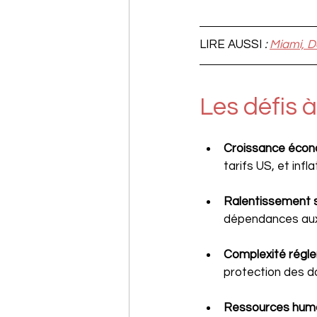
LIRE AUSSI
 : 
Miami, De
Les défis à
Croissance éco
tarifs US, et inf
Ralentissement s
dépendances aux 
Complexité régl
protection des do
Ressources hum