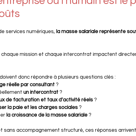
ntreprise où l’humain est le 
oûts
de services numériques, 
la masse salariale représente sou
chaque mission et chaque intercontrat impactent directe
doivent donc répondre à plusieurs questions clés :
e réelle par consultant
 ?
éellement 
un intercontrat
 ?
ux de facturation et taux d’activité réels
 ?
ser la paie et les charges sociales
 ?
er 
la croissance de la masse salariale
 ?
et sans accompagnement structuré, ces réponses arriven