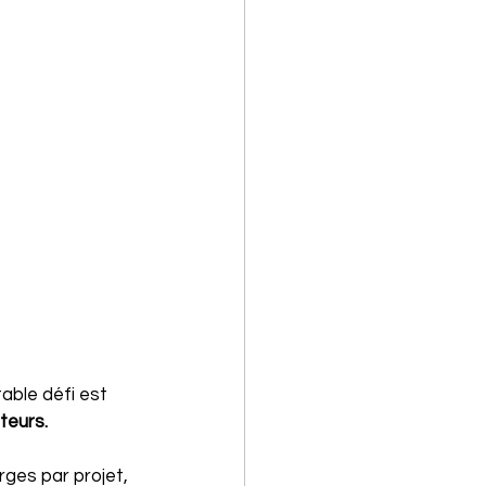
able défi est 
teurs.
ges par projet, 