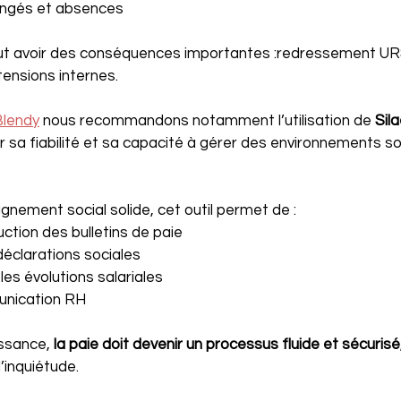
ongés et absences
ut avoir des conséquences importantes :redressement UR
tensions internes.
Blendy
 nous recommandons notamment l’utilisation de 
Sil
 sa fiabilité et sa capacité à gérer des environnements so
ement social solide, cet outil permet de :
uction des bulletins de paie
déclarations sociales
les évolutions salariales
munication RH
ssance, 
la paie doit devenir un processus fluide et sécurisé
inquiétude.