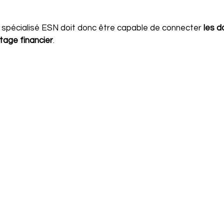
spécialisé ESN doit donc être capable de connecter 
les d
otage financier
.