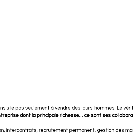
nsiste pas seulement à vendre des jours-hommes. Le vérit
ntreprise dont la principale richesse… ce sont ses collabora
on, intercontrats, recrutement permanent, gestion des mar