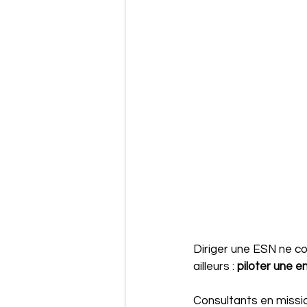
Diriger une ESN ne co
ailleurs : 
piloter une e
Consultants en missi