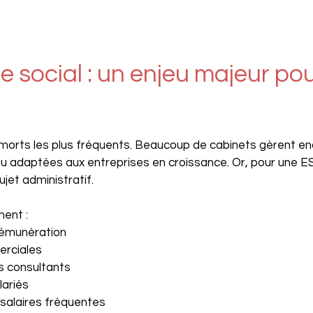
le social : un enjeu majeur pou
 morts les plus fréquents. Beaucoup de cabinets gèrent enc
u adaptées aux entreprises en croissance. Or, pour une ESN
ujet administratif.
ent :
 rémunération
erciales
s consultants
lariés
 salaires fréquentes