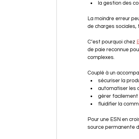
la gestion des c
La moindre erreur pe
de charges sociales, 
C’est pourquoi chez 
de paie reconnue pour
complexes. 
Couplé à un accompagn
sécuriser la prod
automatiser les 
gérer facilement 
fluidifier la com
Pour une ESN en croi
source permanente d’