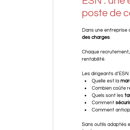
ESN : une e
poste de c
Dans une entreprise 
des charges
.
Chaque recrutement, 
rentabilité.
Les dirigeants d’ESN 
Quelle est la 
marg
Combien coûte r
Quels sont les 
ta
Comment 
sécuri
Comment anticip
Sans outils adaptés 