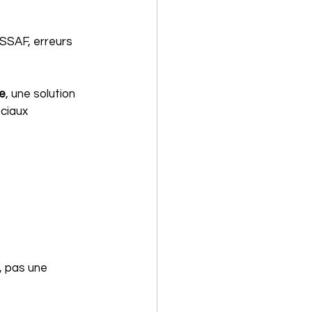
SSAF, erreurs 
ae
, une solution 
ciaux 
, pas une 