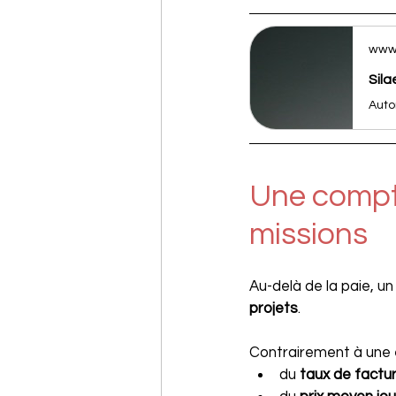
www.
Sila
Une compta
missions
Au-delà de la paie, un
projets
.
Contrairement à une e
du 
taux de factu