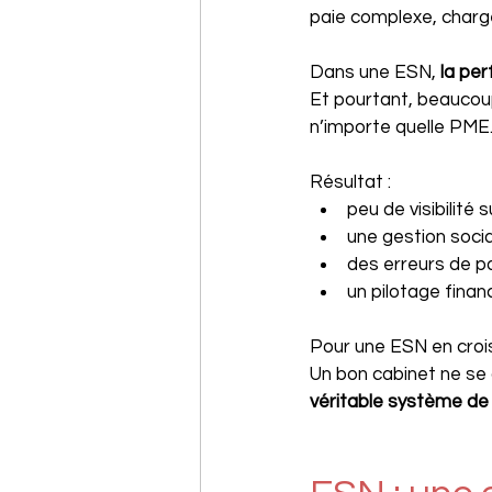
paie complexe, charg
Dans une ESN, 
la pe
Et pourtant, beaucou
n’importe quelle PME
Résultat :
peu de visibilité 
une gestion soci
des erreurs de p
un pilotage financ
Pour une ESN en croi
Un bon cabinet ne se c
véritable système de p