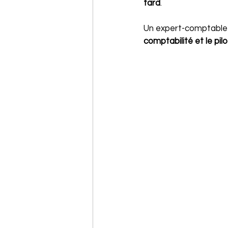
tard
.
Un expert-comptable 
comptabilité et le pil