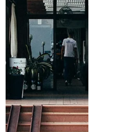
une TPE ou PME dépassant les...