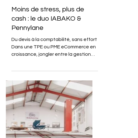
26 août 2025
4 min de lecture
PENNYLANE
Moins de stress, plus de
cash : le duo IABAKO &
Pennylane
Du devis à la comptabilité, sans effort
Dans une TPE ou PME eCommerce en
croissance, jongler entre la gestion
des commandes, les stocks,...