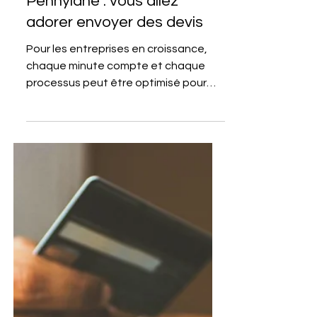
30 juin 2025
3 min de lecture
PENNYLANE
Nouvelle fonctionnalité
Pennylane : vous allez
adorer envoyer des devis
Pour les entreprises en croissance,
chaque minute compte et chaque
processus peut être optimisé pour
gagner en efficacité. La gestion des...