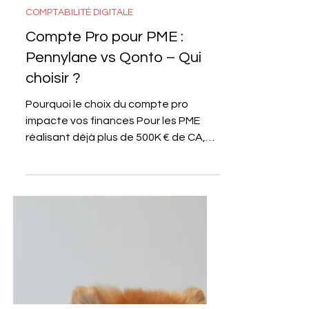
12 juin 2025
4 min de lecture
COMPTABILITÉ DIGITALE
Compte Pro pour PME :
Pennylane vs Qonto – Qui
choisir ?
Pourquoi le choix du compte pro
impacte vos finances Pour les PME