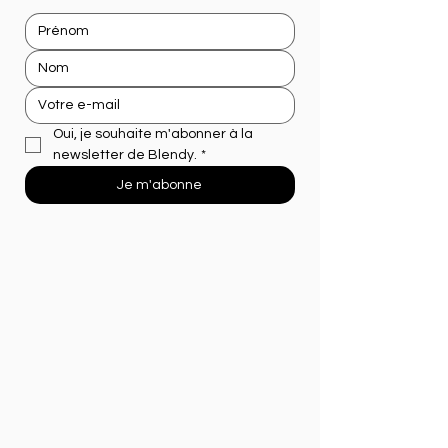
Oui, je souhaite m'abonner à la 
newsletter de Blendy.
*
Je m'abonne