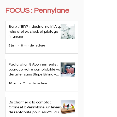
FOCUS : Pennylane
Bonx : l’ERP industriel natif IA qui
relie atelier, stock et pilotage
financier
8 juin
6 min de lecture
Facturation & Abonnements :
pourquoi votre comptabilité va
dérailler sans Stripe Billing +
Pennylane
16 avr.
7 min de lecture
Du chantier à la compta :
Graneet x Pennylane, un levier
de rentabilité pour les PME du