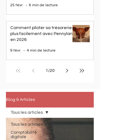
BTP
25 févr.
6 min de lecture
Comment piloter sa trésorerie
plus facilement avec Pennylane
en 2026
9 févr.
4 min de lecture
1
/
20
Blog & Articles
Tous les articles
Tous les articles
Comptabilité
digitale