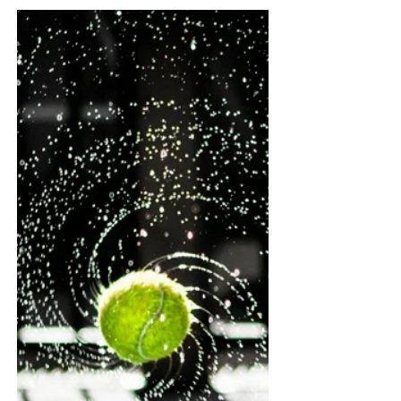
Parce qu'une journée n’a que 24
heures Pour un restaurateur qui vient
de dépasser les 500 000 € de chiffre
d’affaires annuel , la course...