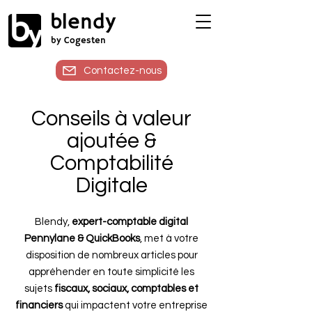
blendy
by Cogesten
Contactez-nous
Conseils à valeur
ajoutée &
Comptabilité
Digitale
Blendy,
expert-comptable digital
Pennylane & QuickBooks
, met à votre
disposition de nombreux articles pour
appréhender en toute simplicité les
sujets
fiscaux, sociaux, comptables et
financiers
qui impactent votre entreprise