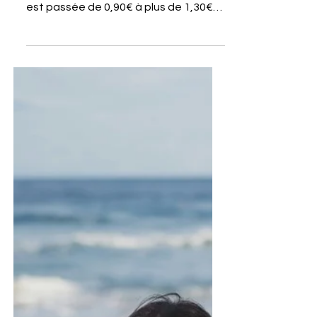
chaque facture compte La baguette
est passée de 0,90€ à plus de 1,30€
dans certaines villes en quelques...